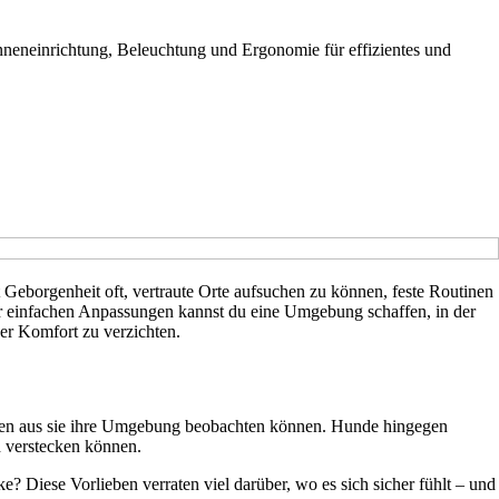
nneneinrichtung, Beleuchtung und Ergonomie für effizientes und
 Geborgenheit oft, vertraute Orte aufsuchen zu können, feste Routinen
r einfachen Anpassungen kannst du eine Umgebung schaffen, in der
der Komfort zu verzichten.
 denen aus sie ihre Umgebung beobachten können. Hunde hingegen
 verstecken können.
e? Diese Vorlieben verraten viel darüber, wo es sich sicher fühlt – und