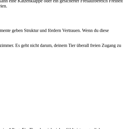
nn eine Katzenklappe oder ein gesicherter Freilaufbereich Freiheit
ien.
mente geben Struktur und fördern Vertrauen. Wenn du diese
fzimmer. Es geht nicht darum, deinem Tier überall freien Zugang zu