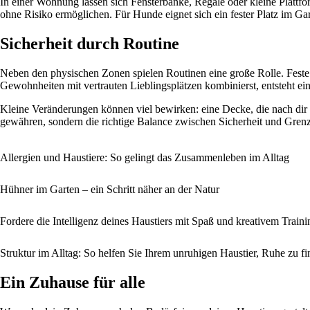
In einer Wohnung lassen sich Fensterbänke, Regale oder kleine Plattf
ohne Risiko ermöglichen. Für Hunde eignet sich ein fester Platz im Ga
Sicherheit durch Routine
Neben den physischen Zonen spielen Routinen eine große Rolle. Fest
Gewohnheiten mit vertrauten Lieblingsplätzen kombinierst, entsteht ein
Kleine Veränderungen können viel bewirken: eine Decke, die nach dir r
gewähren, sondern die richtige Balance zwischen Sicherheit und Grenz
Allergien und Haustiere: So gelingt das Zusammenleben im Alltag
Hühner im Garten – ein Schritt näher an der Natur
Fordere die Intelligenz deines Haustiers mit Spaß und kreativem Traini
Struktur im Alltag: So helfen Sie Ihrem unruhigen Haustier, Ruhe zu f
Ein Zuhause für alle