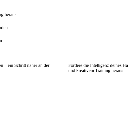
ng heraus
inden
en
 – ein Schritt näher an der
Fordere die Intelligenz deines Ha
und kreativem Training heraus