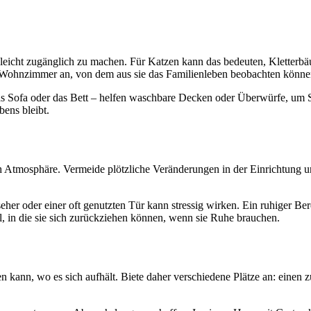
leicht zugänglich zu machen. Für Katzen kann das bedeuten, Kletterbäu
Wohnzimmer an, von dem aus sie das Familienleben beobachten können
as Sofa oder das Bett – helfen waschbare Decken oder Überwürfe, um Sa
bens bleibt.
 Atmosphäre. Vermeide plötzliche Veränderungen in der Einrichtung und
her oder einer oft genutzten Tür kann stressig wirken. Ein ruhiger Be
, in die sie sich zurückziehen können, wenn sie Ruhe brauchen.
den kann, wo es sich aufhält. Biete daher verschiedene Plätze an: ein