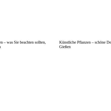
n – was Sie beachten sollten,
Künstliche Pflanzen – schöne D
n
Gießen