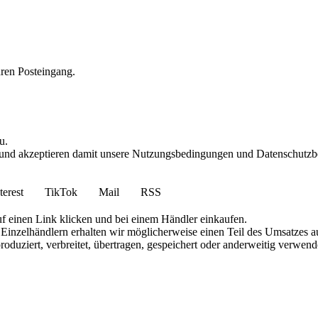
hren Posteingang.
u.
und akzeptieren damit unsere Nutzungsbedingungen und Datenschutzbes
terest
TikTok
Mail
RSS
uf einen Link klicken und bei einem Händler einkaufen.
inzelhändlern erhalten wir möglicherweise einen Teil des Umsatzes au
roduziert, verbreitet, übertragen, gespeichert oder anderweitig verwen