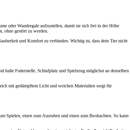
me oder Wandregale aufzustellen, damit sie sich frei in der Höhe
, ohne gestört zu werden.
uberkeit und Komfort zu verbinden. Wichtig ist, dass dein Tier nicht
 halte Futterstelle, Schlafplatz und Spielzeug möglichst an denselben
reich mit gedämpftem Licht und weichen Materialien sorgt für
en zum Spielen, einen zum Ausruhen und einen zum Beobachten. So kann