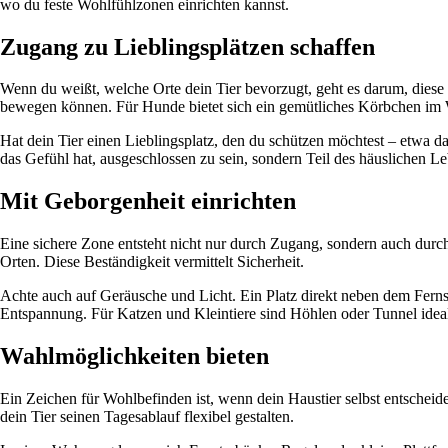
wo du feste Wohlfühlzonen einrichten kannst.
Zugang zu Lieblingsplätzen schaffen
Wenn du weißt, welche Orte dein Tier bevorzugt, geht es darum, diese 
bewegen können. Für Hunde bietet sich ein gemütliches Körbchen im 
Hat dein Tier einen Lieblingsplatz, den du schützen möchtest – etwa d
das Gefühl hat, ausgeschlossen zu sein, sondern Teil des häuslichen Le
Mit Geborgenheit einrichten
Eine sichere Zone entsteht nicht nur durch Zugang, sondern auch durch
Orten. Diese Beständigkeit vermittelt Sicherheit.
Achte auch auf Geräusche und Licht. Ein Platz direkt neben dem Fernse
Entspannung. Für Katzen und Kleintiere sind Höhlen oder Tunnel ideal
Wahlmöglichkeiten bieten
Ein Zeichen für Wohlbefinden ist, wenn dein Haustier selbst entschei
dein Tier seinen Tagesablauf flexibel gestalten.