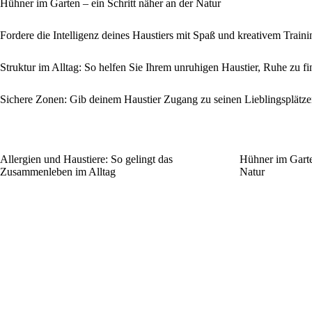
Hühner im Garten – ein Schritt näher an der Natur
Fordere die Intelligenz deines Haustiers mit Spaß und kreativem Traini
Struktur im Alltag: So helfen Sie Ihrem unruhigen Haustier, Ruhe zu f
Sichere Zonen: Gib deinem Haustier Zugang zu seinen Lieblingsplätz
Allergien und Haustiere: So gelingt das
Hühner im Garten
Zusammenleben im Alltag
Natur