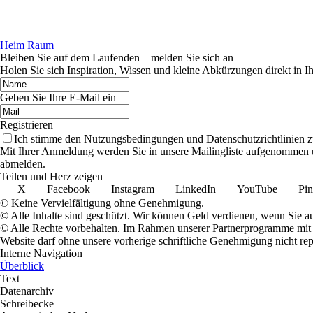
Heim Raum
Bleiben Sie auf dem Laufenden – melden Sie sich an
Holen Sie sich Inspiration, Wissen und kleine Abkürzungen direkt in I
Geben Sie Ihre E-Mail ein
Registrieren
Ich stimme den Nutzungsbedingungen und Datenschutzrichtlinien z
Mit Ihrer Anmeldung werden Sie in unsere Mailingliste aufgenommen 
abmelden.
Teilen und Herz zeigen
X
Facebook
Instagram
LinkedIn
YouTube
Pin
© Keine Vervielfältigung ohne Genehmigung.
© Alle Inhalte sind geschützt. Wir können Geld verdienen, wenn Sie a
© Alle Rechte vorbehalten. Im Rahmen unserer Partnerprogramme mit E
Website darf ohne unsere vorherige schriftliche Genehmigung nicht rep
Interne Navigation
Überblick
Text
Datenarchiv
Schreibecke