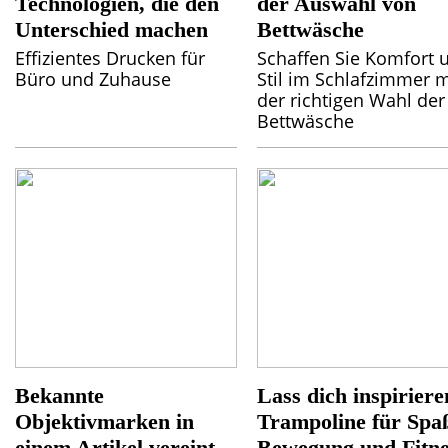
Technologien, die den
der Auswahl von
Unterschied machen
Bettwäsche
Effizientes Drucken für
Schaffen Sie Komfort 
Büro und Zuhause
Stil im Schlafzimmer m
der richtigen Wahl der
Bettwäsche
Bekannte
Lass dich inspiriere
Objektivmarken in
Trampoline für Spa
einem Artikel vereint
Bewegung und Fitne