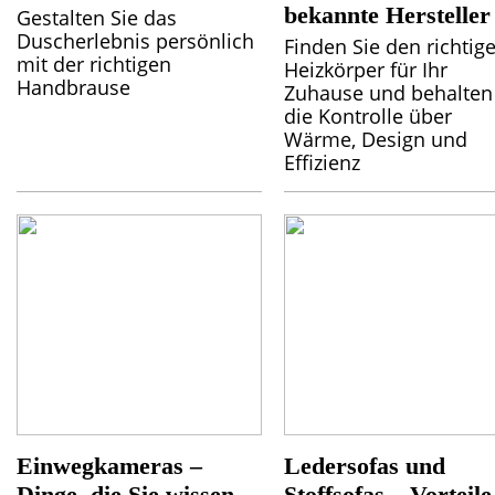
bekannte Hersteller
Gestalten Sie das
Duscherlebnis persönlich
Finden Sie den richtig
mit der richtigen
Heizkörper für Ihr
Handbrause
Zuhause und behalten
die Kontrolle über
Wärme, Design und
Effizienz
Einwegkameras –
Ledersofas und
Dinge, die Sie wissen
Stoffsofas – Vorteile