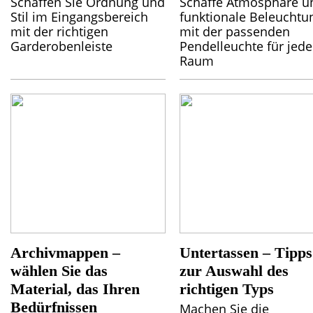
Schaffen Sie Ordnung und
Schaffe Atmosphäre u
Stil im Eingangsbereich
funktionale Beleuchtu
mit der richtigen
mit der passenden
Garderobenleiste
Pendelleuchte für jed
Raum
Archivmappen –
Untertassen – Tipps
wählen Sie das
zur Auswahl des
Material, das Ihren
richtigen Typs
Bedürfnissen
Machen Sie die