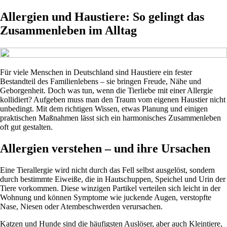
Allergien und Haustiere: So gelingt das
Zusammenleben im Alltag
Für viele Menschen in Deutschland sind Haustiere ein fester
Bestandteil des Familienlebens – sie bringen Freude, Nähe und
Geborgenheit. Doch was tun, wenn die Tierliebe mit einer Allergie
kollidiert? Aufgeben muss man den Traum vom eigenen Haustier nicht
unbedingt. Mit dem richtigen Wissen, etwas Planung und einigen
praktischen Maßnahmen lässt sich ein harmonisches Zusammenleben
oft gut gestalten.
Allergien verstehen – und ihre Ursachen
Eine Tierallergie wird nicht durch das Fell selbst ausgelöst, sondern
durch bestimmte Eiweiße, die in Hautschuppen, Speichel und Urin der
Tiere vorkommen. Diese winzigen Partikel verteilen sich leicht in der
Wohnung und können Symptome wie juckende Augen, verstopfte
Nase, Niesen oder Atembeschwerden verursachen.
Katzen und Hunde sind die häufigsten Auslöser, aber auch Kleintiere,