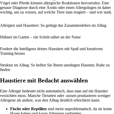
Vögel oder Pferde können allergische Reaktionen hervorrufen. Eine
genaue Diagnose durch eine Ärztin oder einen Allergologen ist daher
wichtig, um zu wissen, auf welche Tiere man reagiert – und wie stark.
Allergien und Haustiere: So gelingt das Zusammenleben im Alltag
Hühner im Garten – ein Schritt näher an der Natur
Fordere die Intelligenz deines Haustiers mit Spaß und kreativem
Training heraus
Struktur im Alltag: So helfen Sie Ihrem unruhigen Haustier, Ruhe zu
finden
Haustiere mit Bedacht auswählen
Eine Allergie bedeutet nicht automatisch, dass man auf ein Haustier
verzichten muss. Manche Tierarten oder -rassen produzieren weniger
Allergene als andere, was den Alltag deutlich erleichtern kann.
Fische oder Reptilien
sind meist unproblematisch, da sie keine
Haare haben und kaum Allergene verbreiten.