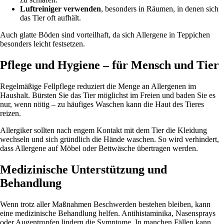
Luftreiniger verwenden
, besonders in Räumen, in denen sich
das Tier oft aufhält.
Auch glatte Böden sind vorteilhaft, da sich Allergene in Teppichen
besonders leicht festsetzen.
Pflege und Hygiene – für Mensch und Tier
Regelmäßige Fellpflege reduziert die Menge an Allergenen im
Haushalt. Bürsten Sie das Tier möglichst im Freien und baden Sie es
nur, wenn nötig – zu häufiges Waschen kann die Haut des Tieres
reizen.
Allergiker sollten nach engem Kontakt mit dem Tier die Kleidung
wechseln und sich gründlich die Hände waschen. So wird verhindert,
dass Allergene auf Möbel oder Bettwäsche übertragen werden.
Medizinische Unterstützung und
Behandlung
Wenn trotz aller Maßnahmen Beschwerden bestehen bleiben, kann
eine medizinische Behandlung helfen. Antihistaminika, Nasensprays
oder Augentropfen lindern die Symptome. In manchen Fällen kann