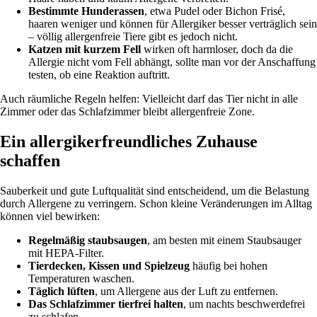
Bestimmte Hunderassen
, etwa Pudel oder Bichon Frisé,
haaren weniger und können für Allergiker besser verträglich sein
– völlig allergenfreie Tiere gibt es jedoch nicht.
Katzen mit kurzem Fell
wirken oft harmloser, doch da die
Allergie nicht vom Fell abhängt, sollte man vor der Anschaffung
testen, ob eine Reaktion auftritt.
Auch räumliche Regeln helfen: Vielleicht darf das Tier nicht in alle
Zimmer oder das Schlafzimmer bleibt allergenfreie Zone.
Ein allergikerfreundliches Zuhause
schaffen
Sauberkeit und gute Luftqualität sind entscheidend, um die Belastung
durch Allergene zu verringern. Schon kleine Veränderungen im Alltag
können viel bewirken:
Regelmäßig staubsaugen
, am besten mit einem Staubsauger
mit HEPA-Filter.
Tierdecken, Kissen und Spielzeug
häufig bei hohen
Temperaturen waschen.
Täglich lüften
, um Allergene aus der Luft zu entfernen.
Das Schlafzimmer tierfrei halten
, um nachts beschwerdefrei
zu schlafen.