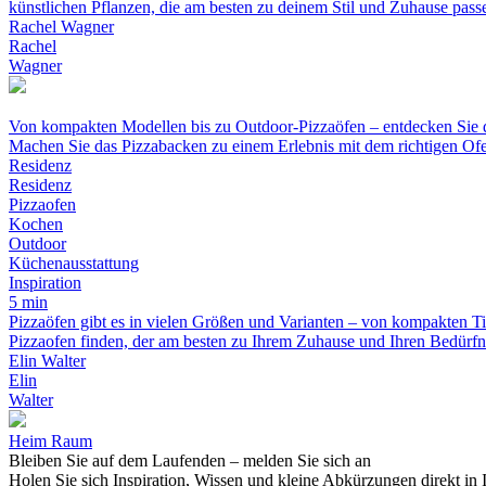
künstlichen Pflanzen, die am besten zu deinem Stil und Zuhause pass
Rachel Wagner
Rachel
Wagner
Von kompakten Modellen bis zu Outdoor-Pizzaöfen – entdecken Sie
Machen Sie das Pizzabacken zu einem Erlebnis mit dem richtigen Ofe
Residenz
Residenz
Pizzaofen
Kochen
Outdoor
Küchenausstattung
Inspiration
5 min
Pizzaöfen gibt es in vielen Größen und Varianten – von kompakten T
Pizzaofen finden, der am besten zu Ihrem Zuhause und Ihren Bedürfni
Elin Walter
Elin
Walter
Heim Raum
Bleiben Sie auf dem Laufenden – melden Sie sich an
Holen Sie sich Inspiration, Wissen und kleine Abkürzungen direkt in 