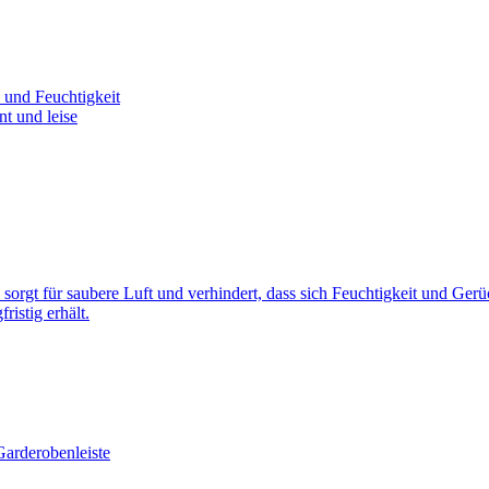
 und Feuchtigkeit
nt und leise
t für saubere Luft und verhindert, dass sich Feuchtigkeit und Gerüche
ristig erhält.
Garderobenleiste