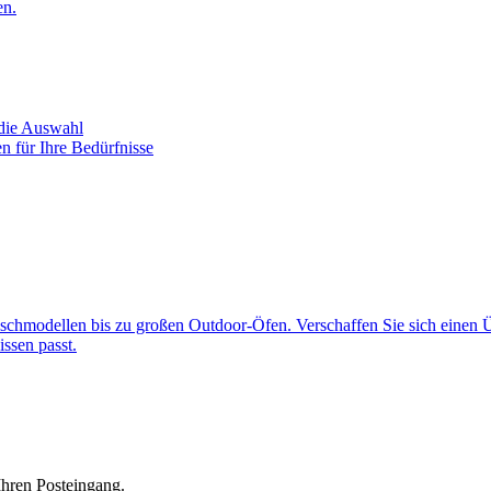
en.
 die Auswahl
n für Ihre Bedürfnisse
ischmodellen bis zu großen Outdoor-Öfen. Verschaffen Sie sich einen
ssen passt.
Ihren Posteingang.