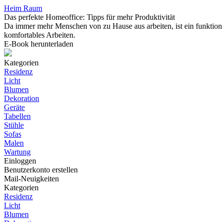
Heim Raum
Das perfekte Homeoffice: Tipps für mehr Produktivität
Da immer mehr Menschen von zu Hause aus arbeiten, ist ein funktiona
komfortables Arbeiten.
E-Book herunterladen
Kategorien
Residenz
Licht
Blumen
Dekoration
Geräte
Tabellen
Stühle
Sofas
Malen
Wartung
Einloggen
Benutzerkonto erstellen
Mail-Neuigkeiten
Kategorien
Residenz
Licht
Blumen