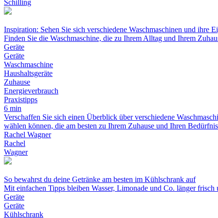
Schilling
Inspiration: Sehen Sie sich verschiedene Waschmaschinen und ihre E
Finden Sie die Waschmaschine, die zu Ihrem Alltag und Ihrem Zuhau
Geräte
Geräte
Waschmaschine
Haushaltsgeräte
Zuhause
Energieverbrauch
Praxistipps
6 min
Verschaffen Sie sich einen Überblick über verschiedene Waschmaschi
wählen können, die am besten zu Ihrem Zuhause und Ihren Bedürfniss
Rachel Wagner
Rachel
Wagner
So bewahrst du deine Getränke am besten im Kühlschrank auf
Mit einfachen Tipps bleiben Wasser, Limonade und Co. länger frisch
Geräte
Geräte
Kühlschrank