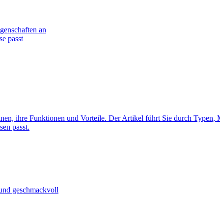
igenschaften an
se passt
nen, ihre Funktionen und Vorteile. Der Artikel führt Sie durch Type
en passt.
 und geschmackvoll