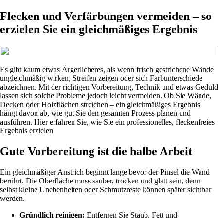
Flecken und Verfärbungen vermeiden – so
erzielen Sie ein gleichmäßiges Ergebnis
Es gibt kaum etwas Ärgerlicheres, als wenn frisch gestrichene Wände
ungleichmäßig wirken, Streifen zeigen oder sich Farbunterschiede
abzeichnen. Mit der richtigen Vorbereitung, Technik und etwas Geduld
lassen sich solche Probleme jedoch leicht vermeiden. Ob Sie Wände,
Decken oder Holzflächen streichen – ein gleichmäßiges Ergebnis
hängt davon ab, wie gut Sie den gesamten Prozess planen und
ausführen. Hier erfahren Sie, wie Sie ein professionelles, fleckenfreies
Ergebnis erzielen.
Gute Vorbereitung ist die halbe Arbeit
Ein gleichmäßiger Anstrich beginnt lange bevor der Pinsel die Wand
berührt. Die Oberfläche muss sauber, trocken und glatt sein, denn
selbst kleine Unebenheiten oder Schmutzreste können später sichtbar
werden.
Gründlich reinigen:
Entfernen Sie Staub, Fett und