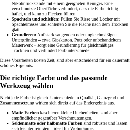
Nikotinrückstände mit einem geeigneten Reiniger. Eine
verschmutzte Oberfläche verhindert, dass die Farbe richtig
haftet, und kann zu Flecken führen.
Spachteln und schleifen:
Füllen Sie Risse und Löcher mit
Spachtelmasse und schleifen Sie die Fläche nach dem Trocknen
glatt.
Grundieren:
Auf stark saugenden oder ungleichmäßigen
Untergründen – etwa Gipskarton, Putz oder unbehandeltem
Mauerwerk – sorgt eine Grundierung für gleichmäßiges
Trocknen und verhindert Farbunterschiede.
Diese Vorarbeiten kosten Zeit, sind aber entscheidend für ein dauerhaft
schönes Ergebnis.
Die richtige Farbe und das passende
Werkzeug wählen
Nicht jede Farbe ist gleich. Unterschiede in Qualität, Glanzgrad und
Zusammensetzung wirken sich direkt auf das Endergebnis aus.
Matte Farben
kaschieren kleine Unebenheiten, sind aber
empfindlicher gegenüber Verschmutzungen.
Seidenmatte oder halbmatte Farben
sind robuster und lassen
sich leichter reinigen – ideal für Wohnräume.