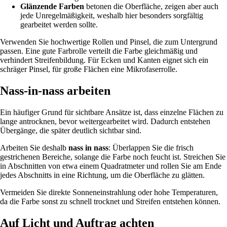
Glänzende Farben
betonen die Oberfläche, zeigen aber auch
jede Unregelmäßigkeit, weshalb hier besonders sorgfältig
gearbeitet werden sollte.
Verwenden Sie hochwertige Rollen und Pinsel, die zum Untergrund
passen. Eine gute Farbrolle verteilt die Farbe gleichmäßig und
verhindert Streifenbildung. Für Ecken und Kanten eignet sich ein
schräger Pinsel, für große Flächen eine Mikrofaserrolle.
Nass-in-nass arbeiten
Ein häufiger Grund für sichtbare Ansätze ist, dass einzelne Flächen zu
lange antrocknen, bevor weitergearbeitet wird. Dadurch entstehen
Übergänge, die später deutlich sichtbar sind.
Arbeiten Sie deshalb
nass in nass
: Überlappen Sie die frisch
gestrichenen Bereiche, solange die Farbe noch feucht ist. Streichen Sie
in Abschnitten von etwa einem Quadratmeter und rollen Sie am Ende
jedes Abschnitts in eine Richtung, um die Oberfläche zu glätten.
Vermeiden Sie direkte Sonneneinstrahlung oder hohe Temperaturen,
da die Farbe sonst zu schnell trocknet und Streifen entstehen können.
Auf Licht und Auftrag achten