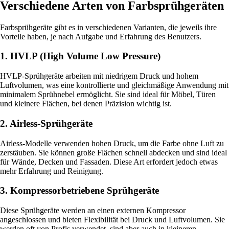
Verschiedene Arten von Farbsprühgeräten
Farbsprühgeräte gibt es in verschiedenen Varianten, die jeweils ihre
Vorteile haben, je nach Aufgabe und Erfahrung des Benutzers.
1. HVLP (High Volume Low Pressure)
HVLP-Sprühgeräte arbeiten mit niedrigem Druck und hohem
Luftvolumen, was eine kontrollierte und gleichmäßige Anwendung mit
minimalem Sprühnebel ermöglicht. Sie sind ideal für Möbel, Türen
und kleinere Flächen, bei denen Präzision wichtig ist.
2. Airless-Sprühgeräte
Airless-Modelle verwenden hohen Druck, um die Farbe ohne Luft zu
zerstäuben. Sie können große Flächen schnell abdecken und sind ideal
für Wände, Decken und Fassaden. Diese Art erfordert jedoch etwas
mehr Erfahrung und Reinigung.
3. Kompressorbetriebene Sprühgeräte
Diese Sprühgeräte werden an einen externen Kompressor
angeschlossen und bieten Flexibilität bei Druck und Luftvolumen. Sie
werden oft von Profis verwendet, sind aber auch in kleineren