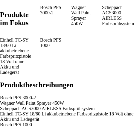
Bosch PFS
Wagner
Scheppach
3000-2
Wall Paint
ACS3000
Produkte
Sprayer
AIRLESS
im Fokus
450W
Farbsprühsystem
Einhell TC-SY
Bosch PFS
18/60 Li
1000
akkubetriebene
Farbspritzpistole
18 Volt ohne
Akku und
Ladegerät
Produktbeschreibungen
Bosch PFS 3000-2
Wagner Wall Paint Sprayer 450W
Scheppach ACS3000 AIRLESS Farbsprühsystem
Einhell TC-SY 18/60 Li akkubetriebene Farbspritzpistole 18 Volt ohne
Akku und Ladegerät
Bosch PFS 1000