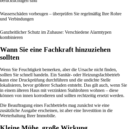
berücksichtigen sind
Wasserschäden vorbeugen – überprüfen Sie regelmäßig Ihre Rohre
und Verbindungen
Ganzheitlicher Schutz im Zuhause: Verschiedene Alarmtypen
kombinieren
Wann Sie eine Fachkraft hinzuziehen
sollten
Wenn Sie Feuchtigkeit bemerken, aber die Ursache nicht finden,
sollten Sie schnell handeln. Ein Sanitär- oder Heizungsfachbetrieb
kann eine Druckprüfung durchführen und die undichte Stelle
lokalisieren, bevor größerer Schaden entsteht. Das gilt auch, wenn Sie
in einem älteren Haus mit verzinkten Stahlrohren wohnen – diese
können von innen korrodieren und sollten rechtzeitig ersetzt werden.
Die Beauftragung eines Fachbetriebs mag zunächst wie eine
zusätzliche Ausgabe erscheinen, ist aber eine Investition in die
Werterhaltung Ihrer Immobilie.
Kleine Mühe, große Wirkung