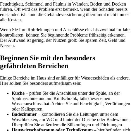
Feuchtigkeit, Schimmel und Fäulnis in Wänden, Böden und Decken
führen. Oft wird das Problem erst bemerkt, wenn der Schaden bereits
entstanden ist – und die Gebäudeversicherung übernimmt nicht immer
alle Kosten.
Wenn Sie Ihre Rohrleitungen und Anschlüsse ein- bis zweimal im Jahr
kontrollieren, können Sie beginnende Probleme frühzeitig erkennen.
Der Aufwand ist gering, der Nutzen groß: Sie sparen Zeit, Geld und
Nerven.
Beginnen Sie mit den besonders
gefährdeten Bereichen
Einige Bereiche im Haus sind anfälliger für Wasserschäden als andere.
Hier sollten Sie besonders aufmerksam sein:
Küche
– prüfen Sie die Anschlüsse unter der Spüle, an der
Spülmaschine und am Kühlschrank, falls dieser einen
Wasseranschluss hat. Achten Sie auf Feuchtigkeit, Verfärbungen
oder Kalkspuren.
Badezimmer
– kontrollieren Sie die Leitungen unter dem
Waschbecken, am WC und hinter der Dusche oder Badewanne.
Überprüfen Sie außerdem die Silikonfugen und Dichtungen.
Hauswirtschaftsraum oder Technikraum
– hier befinden sich