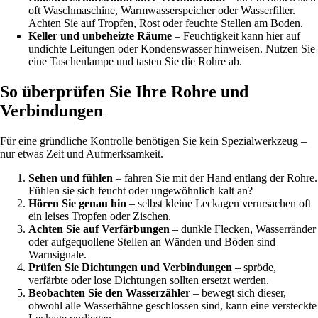
oft Waschmaschine, Warmwasserspeicher oder Wasserfilter.
Achten Sie auf Tropfen, Rost oder feuchte Stellen am Boden.
Keller und unbeheizte Räume
– Feuchtigkeit kann hier auf
undichte Leitungen oder Kondenswasser hinweisen. Nutzen Sie
eine Taschenlampe und tasten Sie die Rohre ab.
So überprüfen Sie Ihre Rohre und
Verbindungen
Für eine gründliche Kontrolle benötigen Sie kein Spezialwerkzeug –
nur etwas Zeit und Aufmerksamkeit.
Sehen und fühlen
– fahren Sie mit der Hand entlang der Rohre.
Fühlen sie sich feucht oder ungewöhnlich kalt an?
Hören Sie genau hin
– selbst kleine Leckagen verursachen oft
ein leises Tropfen oder Zischen.
Achten Sie auf Verfärbungen
– dunkle Flecken, Wasserränder
oder aufgequollene Stellen an Wänden und Böden sind
Warnsignale.
Prüfen Sie Dichtungen und Verbindungen
– spröde,
verfärbte oder lose Dichtungen sollten ersetzt werden.
Beobachten Sie den Wasserzähler
– bewegt sich dieser,
obwohl alle Wasserhähne geschlossen sind, kann eine versteckte