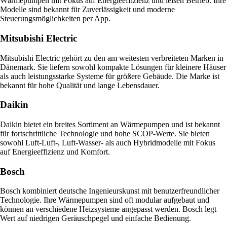
Wärmepumpen mit Fokus auf Energieeffizienz und leisen Betrieb. Ihre
Modelle sind bekannt für Zuverlässigkeit und moderne
Steuerungsmöglichkeiten per App.
Mitsubishi Electric
Mitsubishi Electric gehört zu den am weitesten verbreiteten Marken in
Dänemark. Sie liefern sowohl kompakte Lösungen für kleinere Häuser
als auch leistungsstarke Systeme für größere Gebäude. Die Marke ist
bekannt für hohe Qualität und lange Lebensdauer.
Daikin
Daikin bietet ein breites Sortiment an Wärmepumpen und ist bekannt
für fortschrittliche Technologie und hohe SCOP-Werte. Sie bieten
sowohl Luft-Luft-, Luft-Wasser- als auch Hybridmodelle mit Fokus
auf Energieeffizienz und Komfort.
Bosch
Bosch kombiniert deutsche Ingenieurskunst mit benutzerfreundlicher
Technologie. Ihre Wärmepumpen sind oft modular aufgebaut und
können an verschiedene Heizsysteme angepasst werden. Bosch legt
Wert auf niedrigen Geräuschpegel und einfache Bedienung.