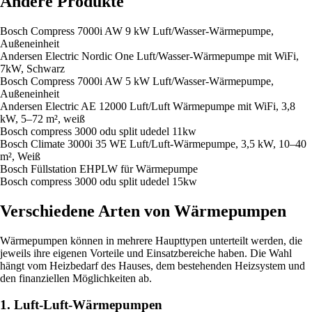
Andere Produkte
Bosch Compress 7000i AW 9 kW Luft/Wasser-Wärmepumpe,
Außeneinheit
Andersen Electric Nordic One Luft/Wasser-Wärmepumpe mit WiFi,
7kW, Schwarz
Bosch Compress 7000i AW 5 kW Luft/Wasser-Wärmepumpe,
Außeneinheit
Andersen Electric AE 12000 Luft/Luft Wärmepumpe mit WiFi, 3,8
kW, 5–72 m², weiß
Bosch compress 3000 odu split udedel 11kw
Bosch Climate 3000i 35 WE Luft/Luft-Wärmepumpe, 3,5 kW, 10–40
m², Weiß
Bosch Füllstation EHPLW für Wärmepumpe
Bosch compress 3000 odu split udedel 15kw
Verschiedene Arten von Wärmepumpen
Wärmepumpen können in mehrere Haupttypen unterteilt werden, die
jeweils ihre eigenen Vorteile und Einsatzbereiche haben. Die Wahl
hängt vom Heizbedarf des Hauses, dem bestehenden Heizsystem und
den finanziellen Möglichkeiten ab.
1. Luft-Luft-Wärmepumpen