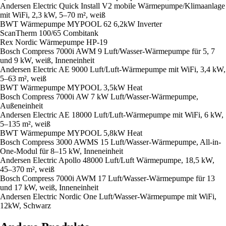
Andersen Electric Quick Install V2 mobile Wärmepumpe/Klimaanlage
mit WiFi, 2,3 kW, 5–70 m², weiß
BWT Wärmepumpe MYPOOL 62 6,2kW Inverter
ScanTherm 100/65 Combitank
Rex Nordic Wärmepumpe HP-19
Bosch Compress 7000i AWM 9 Luft/Wasser-Wärmepumpe für 5, 7
und 9 kW, weiß, Inneneinheit
Andersen Electric AE 9000 Luft/Luft-Wärmepumpe mit WiFi, 3,4 kW,
5–63 m², weiß
BWT Wärmepumpe MYPOOL 3,5kW Heat
Bosch Compress 7000i AW 7 kW Luft/Wasser-Wärmepumpe,
Außeneinheit
Andersen Electric AE 18000 Luft/Luft-Wärmepumpe mit WiFi, 6 kW,
5–135 m², weiß
BWT Wärmepumpe MYPOOL 5,8kW Heat
Bosch Compress 3000 AWMS 15 Luft/Wasser-Wärmepumpe, All-in-
One-Modul für 8–15 kW, Inneneinheit
Andersen Electric Apollo 48000 Luft/Luft Wärmepumpe, 18,5 kW,
45–370 m², weiß
Bosch Compress 7000i AWM 17 Luft/Wasser-Wärmepumpe für 13
und 17 kW, weiß, Inneneinheit
Andersen Electric Nordic One Luft/Wasser-Wärmepumpe mit WiFi,
12kW, Schwarz