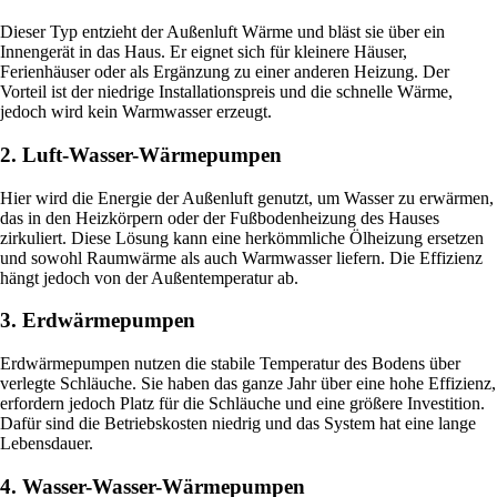
Dieser Typ entzieht der Außenluft Wärme und bläst sie über ein
Innengerät in das Haus. Er eignet sich für kleinere Häuser,
Ferienhäuser oder als Ergänzung zu einer anderen Heizung. Der
Vorteil ist der niedrige Installationspreis und die schnelle Wärme,
jedoch wird kein Warmwasser erzeugt.
2. Luft-Wasser-Wärmepumpen
Hier wird die Energie der Außenluft genutzt, um Wasser zu erwärmen,
das in den Heizkörpern oder der Fußbodenheizung des Hauses
zirkuliert. Diese Lösung kann eine herkömmliche Ölheizung ersetzen
und sowohl Raumwärme als auch Warmwasser liefern. Die Effizienz
hängt jedoch von der Außentemperatur ab.
3. Erdwärmepumpen
Erdwärmepumpen nutzen die stabile Temperatur des Bodens über
verlegte Schläuche. Sie haben das ganze Jahr über eine hohe Effizienz,
erfordern jedoch Platz für die Schläuche und eine größere Investition.
Dafür sind die Betriebskosten niedrig und das System hat eine lange
Lebensdauer.
4. Wasser-Wasser-Wärmepumpen