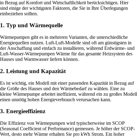
in Bezug auf Komfort und Wirtschaftlichkeit berücksichtigen. Hier
sind einige der wichtigsten Faktoren, die Sie in Ihre Überlegungen
einbeziehen sollten.
1. Typ und Wärmequelle
Wärmepumpen gibt es in mehreren Varianten, die unterschiedliche
Energiequellen nutzen. Luft-Luft-Modelle sind oft am günstigsten in
der Anschaffung und einfach zu installieren, während Erdwärme- und
Luft-Wasser-Wärmepumpen Wärme für das gesamte Heizsystem des
Hauses und Warmwasser liefern können.
2. Leistung und Kapazität
Es ist wichtig, ein Modell mit einer passenden Kapazität in Bezug auf
die Größe des Hauses und den Wärmebedarf zu wählen. Eine zu
kleine Wärmepumpe arbeitet ineffizient, während ein zu großes Modell
einen unnötig hohen Energieverbrauch verursachen kann.
3. Energieeffizienz
Die Effizienz von Wärmepumpen wird typischerweise im SCOP
(Seasonal Coefficient of Performance) gemessen. Je höher der SCOP-
Wert, desto mehr Wärme erhalten Sie pro kWh Strom. Ein hoher