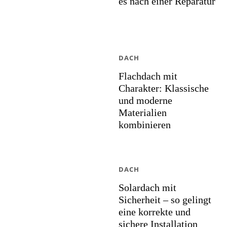
es nach einer Reparatur
DACH
Flachdach mit
Charakter: Klassische
und moderne
Materialien
kombinieren
DACH
Solardach mit
Sicherheit – so gelingt
eine korrekte und
sichere Installation