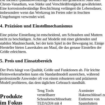
Chrom-Vanadium, was Stärke und Verschleißfestigkeit gewährleistet.
Eine korrosionsbeständige Beschichtung verlängert die Lebensdauer,
insbesondere wenn das Werkzeug im Freien oder in feuchten
Umgebungen verwendet wird.
4. Präzision und Einstellmechanismus
Eine präzise Einstellung ist entscheidend, um Schrauben und Muttern
nicht zu beschädigen. Achte auf Modelle mit einer gleitenden und
stabilen Maulmechanik, bei der kein Spiel in der Bewegung ist. Einige
Hersteller bieten Laserskalen am Maul, die das genaue Einstellen der
Größe erleichtern.
5. Preis und Einsatzbereich
Der Preis hängt von Qualität, Größe und Funktionen ab. Für leichte
Heimwerkerarbeiten kann ein Standardmodell ausreichen, während
professionelle Anwender oft von einem robusteren und präziseren
Modell profitieren, das dem täglichen Gebrauch standhält.
Teng Tools
Axminster
verstellbarer
Hakenschlüssel 
Produkte
Schraubenschlüsselsatz
Entfernen von
im Fokus
TEDADJ4 mit 4
Spannfuttern