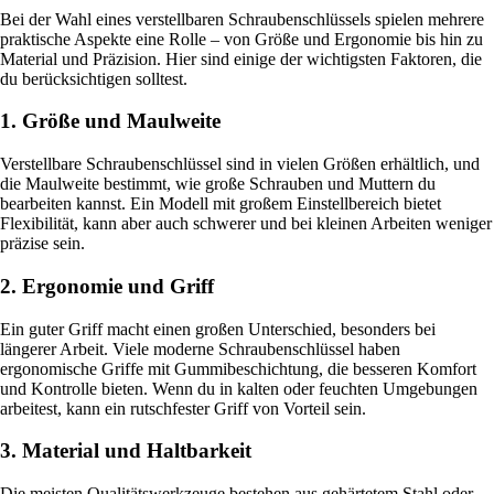
Bei der Wahl eines verstellbaren Schraubenschlüssels spielen mehrere
praktische Aspekte eine Rolle – von Größe und Ergonomie bis hin zu
Material und Präzision. Hier sind einige der wichtigsten Faktoren, die
du berücksichtigen solltest.
1. Größe und Maulweite
Verstellbare Schraubenschlüssel sind in vielen Größen erhältlich, und
die Maulweite bestimmt, wie große Schrauben und Muttern du
bearbeiten kannst. Ein Modell mit großem Einstellbereich bietet
Flexibilität, kann aber auch schwerer und bei kleinen Arbeiten weniger
präzise sein.
2. Ergonomie und Griff
Ein guter Griff macht einen großen Unterschied, besonders bei
längerer Arbeit. Viele moderne Schraubenschlüssel haben
ergonomische Griffe mit Gummibeschichtung, die besseren Komfort
und Kontrolle bieten. Wenn du in kalten oder feuchten Umgebungen
arbeitest, kann ein rutschfester Griff von Vorteil sein.
3. Material und Haltbarkeit
Die meisten Qualitätswerkzeuge bestehen aus gehärtetem Stahl oder