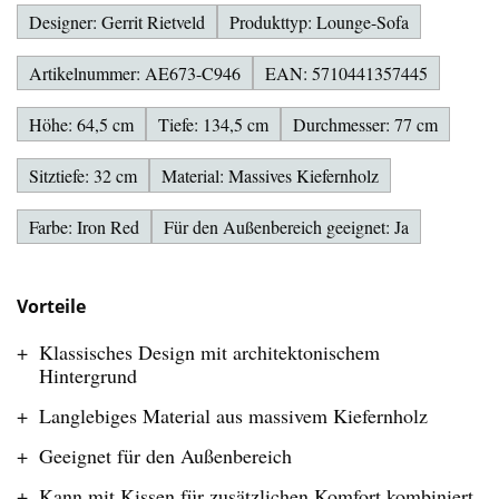
Designer: Gerrit Rietveld
Produkttyp: Lounge-Sofa
Artikelnummer: AE673-C946
EAN: 5710441357445
Höhe: 64,5 cm
Tiefe: 134,5 cm
Durchmesser: 77 cm
Sitztiefe: 32 cm
Material: Massives Kiefernholz
Farbe: Iron Red
Für den Außenbereich geeignet: Ja
Vorteile
Klassisches Design mit architektonischem
Hintergrund
Langlebiges Material aus massivem Kiefernholz
Geeignet für den Außenbereich
Kann mit Kissen für zusätzlichen Komfort kombiniert