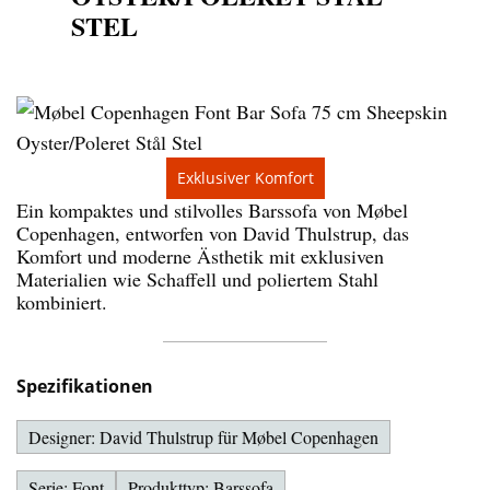
STEL
Exklusiver Komfort
Ein kompaktes und stilvolles Barssofa von Møbel
Copenhagen, entworfen von David Thulstrup, das
Komfort und moderne Ästhetik mit exklusiven
Materialien wie Schaffell und poliertem Stahl
kombiniert.
Spezifikationen
Designer: David Thulstrup für Møbel Copenhagen
Serie: Font
Produkttyp: Barssofa