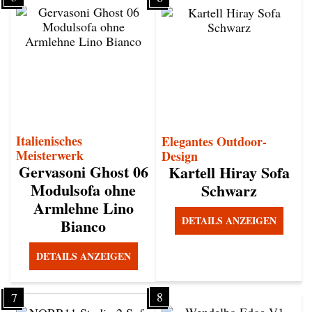
Italienisches
Elegantes Outdoor-
Meisterwerk
Design
Gervasoni Ghost 06
Kartell Hiray Sofa
Modulsofa ohne
Schwarz
Armlehne Lino
DETAILS ANZEIGEN
Bianco
DETAILS ANZEIGEN
8
7