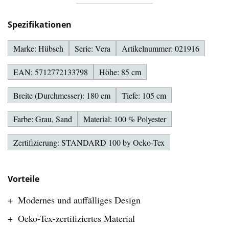
Spezifikationen
Marke: Hübsch
Serie: Vera
Artikelnummer: 021916
EAN: 5712772133798
Höhe: 85 cm
Breite (Durchmesser): 180 cm
Tiefe: 105 cm
Farbe: Grau, Sand
Material: 100 % Polyester
Zertifizierung: STANDARD 100 by Oeko-Tex
Vorteile
Modernes und auffälliges Design
Oeko-Tex-zertifiziertes Material