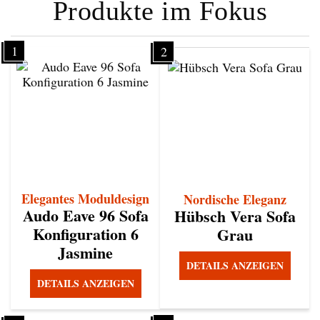
Produkte im Fokus
1
2
Elegantes Moduldesign
Nordische Eleganz
Audo Eave 96 Sofa
Hübsch Vera Sofa
Konfiguration 6
Grau
Jasmine
DETAILS ANZEIGEN
DETAILS ANZEIGEN