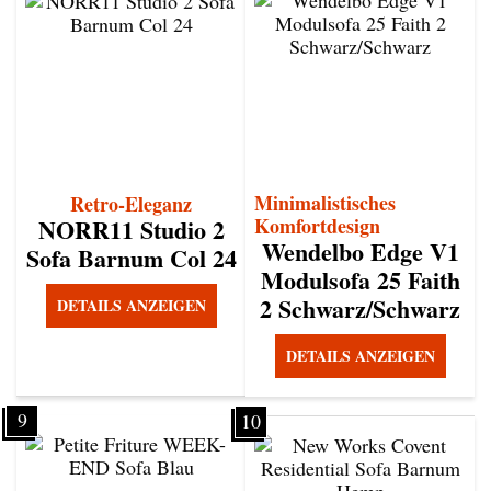
Minimalistisches
Retro-Eleganz
NORR11 Studio 2
Komfortdesign
Wendelbo Edge V1
Sofa Barnum Col 24
Modulsofa 25 Faith
2 Schwarz/Schwarz
DETAILS ANZEIGEN
DETAILS ANZEIGEN
9
10