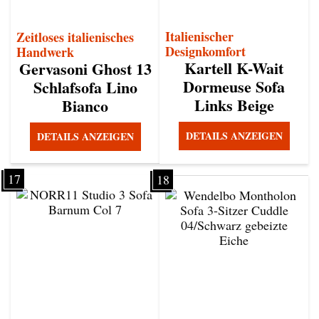
Italienischer
Zeitloses italienisches
Designkomfort
Handwerk
Kartell K-Wait
Gervasoni Ghost 13
Dormeuse Sofa
Schlafsofa Lino
Links Beige
Bianco
DETAILS ANZEIGEN
DETAILS ANZEIGEN
17
18