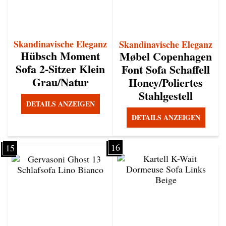
Skandinavische Eleganz
Skandinavische Eleganz
Hübsch Moment
Møbel Copenhagen
Sofa 2-Sitzer Klein
Font Sofa Schaffell
Grau/Natur
Honey/Poliertes
Stahlgestell
DETAILS ANZEIGEN
DETAILS ANZEIGEN
16
15