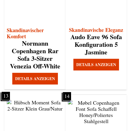
Skandinavische Eleganz
Skandinavischer
Audo Eave 96 Sofa
Komfort
Normann
Konfiguration 5
Copenhagen Rar
Jasmine
Sofa 3-Sitzer
Venezia Off-White
DETAILS ANZEIGEN
DETAILS ANZEIGEN
13
14