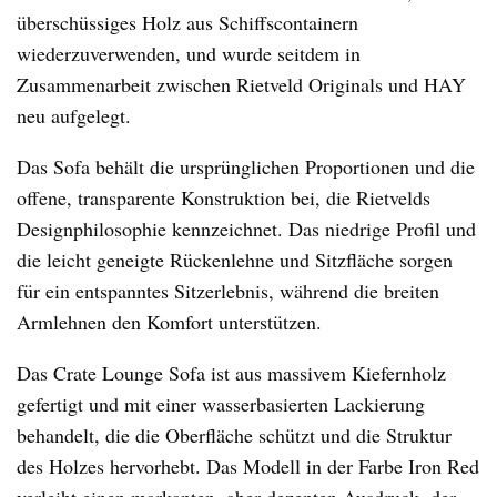
überschüssiges Holz aus Schiffscontainern
wiederzuverwenden, und wurde seitdem in
Zusammenarbeit zwischen Rietveld Originals und HAY
neu aufgelegt.
Das Sofa behält die ursprünglichen Proportionen und die
offene, transparente Konstruktion bei, die Rietvelds
Designphilosophie kennzeichnet. Das niedrige Profil und
die leicht geneigte Rückenlehne und Sitzfläche sorgen
für ein entspanntes Sitzerlebnis, während die breiten
Armlehnen den Komfort unterstützen.
Das Crate Lounge Sofa ist aus massivem Kiefernholz
gefertigt und mit einer wasserbasierten Lackierung
behandelt, die die Oberfläche schützt und die Struktur
des Holzes hervorhebt. Das Modell in der Farbe Iron Red
verleiht einen markanten, aber dezenten Ausdruck, der