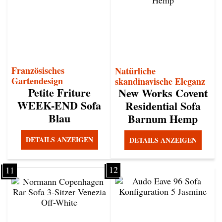
Französisches
Natürliche
Gartendesign
skandinavische Eleganz
Petite Friture
New Works Covent
WEEK-END Sofa
Residential Sofa
Blau
Barnum Hemp
DETAILS ANZEIGEN
DETAILS ANZEIGEN
12
11