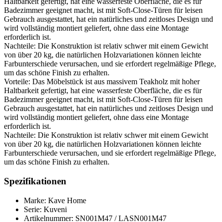
Haltbarkeit gefertigt, hat eine wasserfeste Oberfläche, die es für
Badezimmer geeignet macht, ist mit Soft-Close-Türen für leisen
Gebrauch ausgestattet, hat ein natürliches und zeitloses Design und
wird vollständig montiert geliefert, ohne dass eine Montage
erforderlich ist.
Nachteile: Die Konstruktion ist relativ schwer mit einem Gewicht
von über 20 kg, die natürlichen Holzvariationen können leichte
Farbunterschiede verursachen, und sie erfordert regelmäßige Pflege,
um das schöne Finish zu erhalten.
Vorteile: Das Möbelstück ist aus massivem Teakholz mit hoher
Haltbarkeit gefertigt, hat eine wasserfeste Oberfläche, die es für
Badezimmer geeignet macht, ist mit Soft-Close-Türen für leisen
Gebrauch ausgestattet, hat ein natürliches und zeitloses Design und
wird vollständig montiert geliefert, ohne dass eine Montage
erforderlich ist.
Nachteile: Die Konstruktion ist relativ schwer mit einem Gewicht
von über 20 kg, die natürlichen Holzvariationen können leichte
Farbunterschiede verursachen, und sie erfordert regelmäßige Pflege,
um das schöne Finish zu erhalten.
Spezifikationen
Marke: Kave Home
Serie: Kuveni
Artikelnummer: SN001M47 / LASN001M47