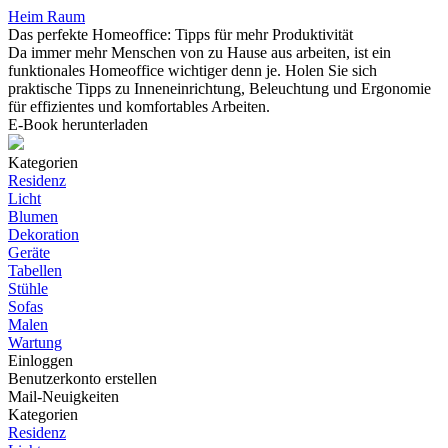
Heim Raum
Das perfekte Homeoffice: Tipps für mehr Produktivität
Da immer mehr Menschen von zu Hause aus arbeiten, ist ein
funktionales Homeoffice wichtiger denn je. Holen Sie sich
praktische Tipps zu Inneneinrichtung, Beleuchtung und Ergonomie
für effizientes und komfortables Arbeiten.
E-Book herunterladen
Kategorien
Residenz
Licht
Blumen
Dekoration
Geräte
Tabellen
Stühle
Sofas
Malen
Wartung
Einloggen
Benutzerkonto erstellen
Mail-Neuigkeiten
Kategorien
Residenz