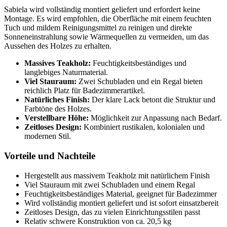
Sabiela wird vollständig montiert geliefert und erfordert keine
Montage. Es wird empfohlen, die Oberfläche mit einem feuchten
Tuch und mildem Reinigungsmittel zu reinigen und direkte
Sonneneinstrahlung sowie Wärmequellen zu vermeiden, um das
Aussehen des Holzes zu erhalten.
Massives Teakholz:
Feuchtigkeitsbeständiges und
langlebiges Naturmaterial.
Viel Stauraum:
Zwei Schubladen und ein Regal bieten
reichlich Platz für Badezimmerartikel.
Natürliches Finish:
Der klare Lack betont die Struktur und
Farbtöne des Holzes.
Verstellbare Höhe:
Möglichkeit zur Anpassung nach Bedarf.
Zeitloses Design:
Kombiniert rustikalen, kolonialen und
modernen Stil.
Vorteile und Nachteile
Hergestellt aus massivem Teakholz mit natürlichem Finish
Viel Stauraum mit zwei Schubladen und einem Regal
Feuchtigkeitsbeständiges Material, geeignet für Badezimmer
Wird vollständig montiert geliefert und ist sofort einsatzbereit
Zeitloses Design, das zu vielen Einrichtungsstilen passt
Relativ schwere Konstruktion von ca. 20,5 kg