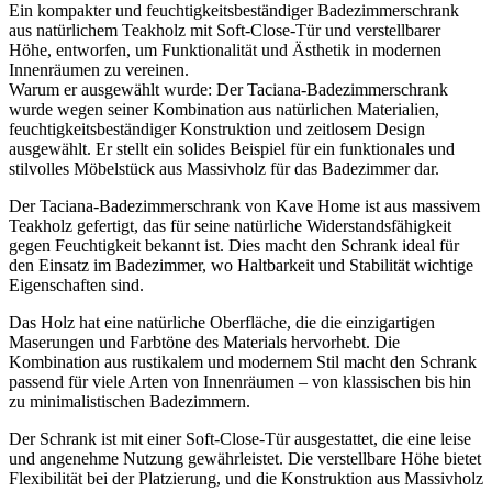
Ein kompakter und feuchtigkeitsbeständiger Badezimmerschrank
aus natürlichem Teakholz mit Soft-Close-Tür und verstellbarer
Höhe, entworfen, um Funktionalität und Ästhetik in modernen
Innenräumen zu vereinen.
Warum er ausgewählt wurde: Der Taciana-Badezimmerschrank
wurde wegen seiner Kombination aus natürlichen Materialien,
feuchtigkeitsbeständiger Konstruktion und zeitlosem Design
ausgewählt. Er stellt ein solides Beispiel für ein funktionales und
stilvolles Möbelstück aus Massivholz für das Badezimmer dar.
Der Taciana-Badezimmerschrank von Kave Home ist aus massivem
Teakholz gefertigt, das für seine natürliche Widerstandsfähigkeit
gegen Feuchtigkeit bekannt ist. Dies macht den Schrank ideal für
den Einsatz im Badezimmer, wo Haltbarkeit und Stabilität wichtige
Eigenschaften sind.
Das Holz hat eine natürliche Oberfläche, die die einzigartigen
Maserungen und Farbtöne des Materials hervorhebt. Die
Kombination aus rustikalem und modernem Stil macht den Schrank
passend für viele Arten von Innenräumen – von klassischen bis hin
zu minimalistischen Badezimmern.
Der Schrank ist mit einer Soft-Close-Tür ausgestattet, die eine leise
und angenehme Nutzung gewährleistet. Die verstellbare Höhe bietet
Flexibilität bei der Platzierung, und die Konstruktion aus Massivholz