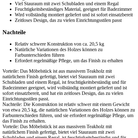
Viel Stauraum mit zwei Schubladen und einem Regal
Feuchtigkeitsbeständiges Material, geeignet für Badezimmer
Wird vollständig montiert geliefert und ist sofort einsatzbereit
Zeitloses Design, das zu vielen Einrichtungsstilen passt
Nachteile
Relativ schwere Konstruktion von ca. 20,5 kg
Natürliche Variationen des Holzes können zu
Farbunterschieden führen
Erfordert regelmäßige Pflege, um das Finish zu erhalten
Vorteile: Das Möbelstück ist aus massivem Teakholz mit
natürlichem Finish gefertigt, bietet viel Stauraum mit zwei
Schubladen und einem Regal, ist feuchtigkeitsbeständig und für
Badezimmer geeignet, wird vollständig montiert geliefert und ist
sofort einsatzbereit, und hat ein zeitloses Design, das zu vielen
Einrichtungsstilen passt.
Nachteile: Die Konstruktion ist relativ schwer mit einem Gewicht
von etwa 20,5 kg, die natürlichen Variationen des Holzes können zu
Farbunterschieden führen, und sie erfordert regelmäßige Pflege, um
das Finish zu erhalten.
Vorteile: Das Möbelstück ist aus massivem Teakholz mit
natürlichem Finish gefertigt, bietet viel Stauraum mit zwei
Schubladen und einem Regal, ist feuchtigkeitsbeständig und für