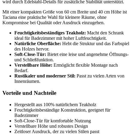
wird durch Edelstahl-Details für zusätzliche Stabilität unterstützt.
Mit einer kompakten Größe von 60 cm Breite und 40 cm Höhe ist
Taciana eine praktische Wahl für kleinere Räume, ohne
Kompromisse bei Qualität oder Ausdruck einzugehen.
Feuchtigkeitsbeständiges Teakholz:
Macht den Schrank
ideal für Badezimmer mit hoher Luftfeuchtigkeit.
Natürliche Oberfläche:
Hebt die Struktur und das Farbspiel
des Holzes hervor.
Soft-Close-Tür:
Bietet eine leise und angenehme Öffnungs-
und Schließfunktion.
Verstellbare Höhe:
Ermöglicht flexible Montage nach
Bedarf.
Rustikaler und moderner Stil:
Passt zu vielen Arten von
Innenräumen.
Vorteile und Nachteile
Hergestellt aus 100% natürlichem Teakholz
Feuchtigkeitsbeständige Konstruktion, geeignet für
Badezimmer
Soft-Close-Tür für komfortable Nutzung
Verstellbare Höhe und robustes Design
Zeitloser Ausdruck, der zu vielen Stilen passt