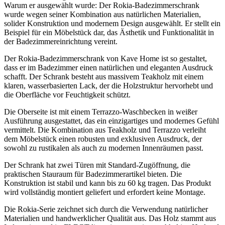
Warum er ausgewählt wurde: Der Rokia-Badezimmerschrank
wurde wegen seiner Kombination aus natürlichen Materialien,
solider Konstruktion und modernem Design ausgewählt. Er stellt ein
Beispiel für ein Möbelstück dar, das Ästhetik und Funktionalität in
der Badezimmereinrichtung vereint.
Der Rokia-Badezimmerschrank von Kave Home ist so gestaltet,
dass er im Badezimmer einen natürlichen und eleganten Ausdruck
schafft. Der Schrank besteht aus massivem Teakholz mit einem
klaren, wasserbasierten Lack, der die Holzstruktur hervorhebt und
die Oberfläche vor Feuchtigkeit schützt.
Die Oberseite ist mit einem Terrazzo-Waschbecken in weißer
Ausführung ausgestattet, das ein einzigartiges und modernes Gefühl
vermittelt. Die Kombination aus Teakholz und Terrazzo verleiht
dem Möbelstück einen robusten und exklusiven Ausdruck, der
sowohl zu rustikalen als auch zu modernen Innenräumen passt.
Der Schrank hat zwei Türen mit Standard-Zugöffnung, die
praktischen Stauraum für Badezimmerartikel bieten. Die
Konstruktion ist stabil und kann bis zu 60 kg tragen. Das Produkt
wird vollständig montiert geliefert und erfordert keine Montage.
Die Rokia-Serie zeichnet sich durch die Verwendung natürlicher
Materialien und handwerklicher Qualität aus. Das Holz stammt aus