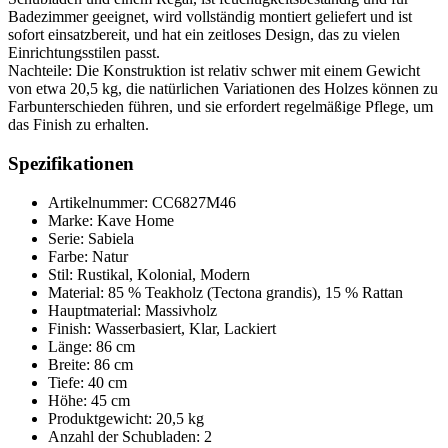
Badezimmer geeignet, wird vollständig montiert geliefert und ist
sofort einsatzbereit, und hat ein zeitloses Design, das zu vielen
Einrichtungsstilen passt.
Nachteile: Die Konstruktion ist relativ schwer mit einem Gewicht
von etwa 20,5 kg, die natürlichen Variationen des Holzes können zu
Farbunterschieden führen, und sie erfordert regelmäßige Pflege, um
das Finish zu erhalten.
Spezifikationen
Artikelnummer: CC6827M46
Marke: Kave Home
Serie: Sabiela
Farbe: Natur
Stil: Rustikal, Kolonial, Modern
Material: 85 % Teakholz (Tectona grandis), 15 % Rattan
Hauptmaterial: Massivholz
Finish: Wasserbasiert, Klar, Lackiert
Länge: 86 cm
Breite: 86 cm
Tiefe: 40 cm
Höhe: 45 cm
Produktgewicht: 20,5 kg
Anzahl der Schubladen: 2