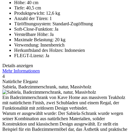
Höhe: 40 cm
Tiefe: 40,5 cm
Produktgewicht: 12,6 kg
Anzahl der Türen: 1
Türöffnungssystem: Standard-Zugöffnung
Soft-Close-Funktion: Ja
Verstellbare Höhe: Ja
Maximale Belastung: 20 kg
Verwendung: Innenbereich
Herkunftsland des Holzes: Indonesien
FLEGT-Lizenz: Ja
Details anzeigen
Mehr Informationen
4
Natürliche Eleganz
Sabiela, Badezimmerschrank, natur, Massivholz
Ein Badezimmerschrank von Kave Home aus massivem Teakholz
mit natürlichem Finish, zwei Schubladen und einem Regal, der
Funktionalität mit zeitlosem Design verbindet.
Warum er ausgewählt wurde: Der Sabiela-Schrank wurde wegen
seiner Kombination aus natürlichen Materialien, solider
Konstruktion und klassischem Design ausgewählt. Er stellt ein
Beispiel für ein Badezimmermöbel dar, das Ästhetik und praktische