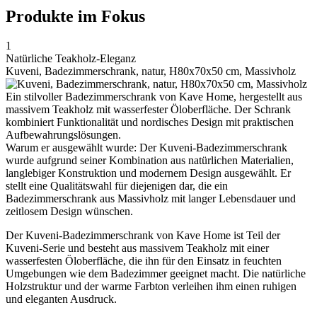
Produkte im Fokus
1
Natürliche Teakholz-Eleganz
Kuveni, Badezimmerschrank, natur, H80x70x50 cm, Massivholz
Ein stilvoller Badezimmerschrank von Kave Home, hergestellt aus
massivem Teakholz mit wasserfester Öloberfläche. Der Schrank
kombiniert Funktionalität und nordisches Design mit praktischen
Aufbewahrungslösungen.
Warum er ausgewählt wurde: Der Kuveni-Badezimmerschrank
wurde aufgrund seiner Kombination aus natürlichen Materialien,
langlebiger Konstruktion und modernem Design ausgewählt. Er
stellt eine Qualitätswahl für diejenigen dar, die ein
Badezimmerschrank aus Massivholz mit langer Lebensdauer und
zeitlosem Design wünschen.
Der Kuveni-Badezimmerschrank von Kave Home ist Teil der
Kuveni-Serie und besteht aus massivem Teakholz mit einer
wasserfesten Öloberfläche, die ihn für den Einsatz in feuchten
Umgebungen wie dem Badezimmer geeignet macht. Die natürliche
Holzstruktur und der warme Farbton verleihen ihm einen ruhigen
und eleganten Ausdruck.