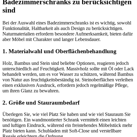
Badezimmerschranks zu berücksichtigen
sind
Bei der Auswahl eines Badezimmerschranks ist es wichtig, sowohl
Funktionalität, Haltbarkeit als auch Design zu berücksichtigen.
Naturmaterialien erfordern besondere Aufmerksamkeit, bieten dafür
aber Möbel mit Charakter und langer Lebensdauer.
1. Materialwahl und Oberflächenbehandlung
Holz, Bambus und Stein sind beliebte Optionen, reagieren jedoch
unterschiedlich auf Feuchtigkeit. Massivholz sollte mit Öl oder Lack
behandelt werden, um es vor Wasser zu schützen, während Bambus
von Natur aus feuchtigkeitsbeständig ist. Steinoberflächen verleihen
einen exklusiven Ausdruck, erfordern jedoch regelmäßige Pflege,
um ihren Glanz zu bewahren.
2. Größe und Stauraumbedarf
Überlegen Sie, wie viel Platz Sie haben und wie viel Stauraum Sie
benötigen. Ein wandmontierter Schrank vermittelt einen leichten
und luftigen Eindruck, während ein freistehendes Möbelstück mehr
Platz bieten kann. Schubladen mit Soft-Close und verstellbare
Regale erleichtern die Ordnung.