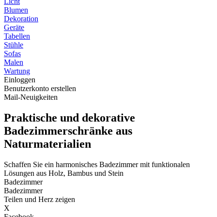
Licht
Blumen
Dekoration
Geräte
Tabellen
Stühle
Sofas
Malen
Wartung
Einloggen
Benutzerkonto erstellen
Mail-Neuigkeiten
Praktische und dekorative
Badezimmerschränke aus
Naturmaterialien
Schaffen Sie ein harmonisches Badezimmer mit funktionalen
Lösungen aus Holz, Bambus und Stein
Badezimmer
Badezimmer
Teilen und Herz zeigen
X
Facebook