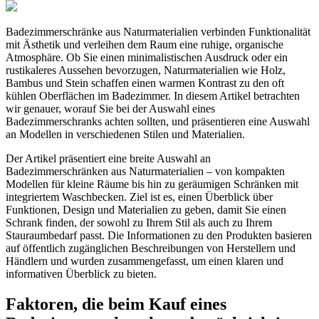
Badezimmerschränke aus Naturmaterialien verbinden Funktionalität
mit Ästhetik und verleihen dem Raum eine ruhige, organische
Atmosphäre. Ob Sie einen minimalistischen Ausdruck oder ein
rustikaleres Aussehen bevorzugen, Naturmaterialien wie Holz,
Bambus und Stein schaffen einen warmen Kontrast zu den oft
kühlen Oberflächen im Badezimmer. In diesem Artikel betrachten
wir genauer, worauf Sie bei der Auswahl eines
Badezimmerschranks achten sollten, und präsentieren eine Auswahl
an Modellen in verschiedenen Stilen und Materialien.
Der Artikel präsentiert eine breite Auswahl an
Badezimmerschränken aus Naturmaterialien – von kompakten
Modellen für kleine Räume bis hin zu geräumigen Schränken mit
integriertem Waschbecken. Ziel ist es, einen Überblick über
Funktionen, Design und Materialien zu geben, damit Sie einen
Schrank finden, der sowohl zu Ihrem Stil als auch zu Ihrem
Stauraumbedarf passt. Die Informationen zu den Produkten basieren
auf öffentlich zugänglichen Beschreibungen von Herstellern und
Händlern und wurden zusammengefasst, um einen klaren und
informativen Überblick zu bieten.
Faktoren, die beim Kauf eines