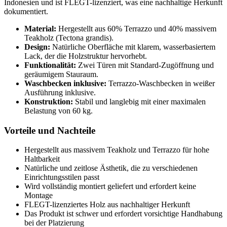
Indonesien und ist FLEGT-lizenziert, was eine nachhaltige Herkunft
dokumentiert.
Material:
Hergestellt aus 60% Terrazzo und 40% massivem
Teakholz (Tectona grandis).
Design:
Natürliche Oberfläche mit klarem, wasserbasiertem
Lack, der die Holzstruktur hervorhebt.
Funktionalität:
Zwei Türen mit Standard-Zugöffnung und
geräumigem Stauraum.
Waschbecken inklusive:
Terrazzo-Waschbecken in weißer
Ausführung inklusive.
Konstruktion:
Stabil und langlebig mit einer maximalen
Belastung von 60 kg.
Vorteile und Nachteile
Hergestellt aus massivem Teakholz und Terrazzo für hohe
Haltbarkeit
Natürliche und zeitlose Ästhetik, die zu verschiedenen
Einrichtungsstilen passt
Wird vollständig montiert geliefert und erfordert keine
Montage
FLEGT-lizenziertes Holz aus nachhaltiger Herkunft
Das Produkt ist schwer und erfordert vorsichtige Handhabung
bei der Platzierung