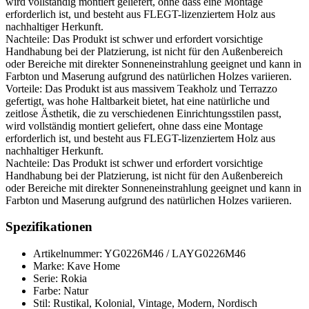
wird vollständig montiert geliefert, ohne dass eine Montage
erforderlich ist, und besteht aus FLEGT-lizenziertem Holz aus
nachhaltiger Herkunft.
Nachteile: Das Produkt ist schwer und erfordert vorsichtige
Handhabung bei der Platzierung, ist nicht für den Außenbereich
oder Bereiche mit direkter Sonneneinstrahlung geeignet und kann in
Farbton und Maserung aufgrund des natürlichen Holzes variieren.
Vorteile: Das Produkt ist aus massivem Teakholz und Terrazzo
gefertigt, was hohe Haltbarkeit bietet, hat eine natürliche und
zeitlose Ästhetik, die zu verschiedenen Einrichtungsstilen passt,
wird vollständig montiert geliefert, ohne dass eine Montage
erforderlich ist, und besteht aus FLEGT-lizenziertem Holz aus
nachhaltiger Herkunft.
Nachteile: Das Produkt ist schwer und erfordert vorsichtige
Handhabung bei der Platzierung, ist nicht für den Außenbereich
oder Bereiche mit direkter Sonneneinstrahlung geeignet und kann in
Farbton und Maserung aufgrund des natürlichen Holzes variieren.
Spezifikationen
Artikelnummer: YG0226M46 / LAYG0226M46
Marke: Kave Home
Serie: Rokia
Farbe: Natur
Stil: Rustikal, Kolonial, Vintage, Modern, Nordisch