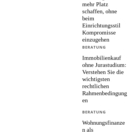
mehr Platz
schaffen, ohne
beim
Einrichtungsstil
Kompromisse
einzugehen
BERATUNG
Immobilienkauf
ohne Jurastudium:
Verstehen Sie die
wichtigsten
rechtlichen
Rahmenbedingung
en
BERATUNG
Wohnungsfinanze
n als