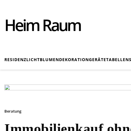
Heim Raum
RESIDENZ
LICHT
BLUMEN
DEKORATION
GERÄTE
TABELLEN
Beratung
Immobilienkauf ohn