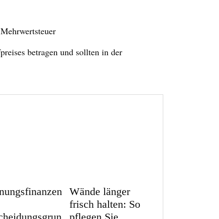
 Mehrwertsteuer
eises betragen und sollten in der
ungsfinanzen
Wände länger
frisch halten: So
cheidungsgrun
pflegen Sie