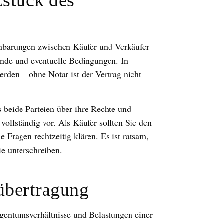
zstück des
inbarungen zwischen Käufer und Verkäufer
ände und eventuelle Bedingungen. In
rden – ohne Notar ist der Vertrag nicht
ss beide Parteien über ihre Rechte und
 vollständig vor. Als Käufer sollten Sie den
 Fragen rechtzeitig klären. Es ist ratsam,
ie unterschreiben.
übertragung
Eigentumsverhältnisse und Belastungen einer