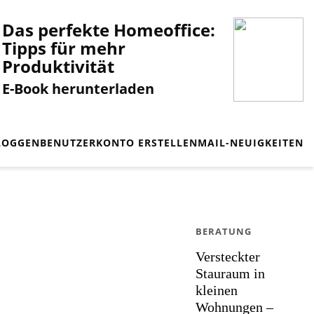
Das perfekte Homeoffice:
Tipps für mehr
Produktivität
E-Book herunterladen
LOGGEN
BENUTZERKONTO ERSTELLEN
MAIL-NEUIGKEITEN
BERATUNG
Versteckter
Stauraum in
kleinen
Wohnungen –