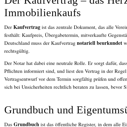
Der Kaufvertrag – das Her
Immobilienkaufs
Kaufvertrag
Der
ist das zentrale Dokument, das alle Vere
festhält: Kaufpreis, Übergabetermin, mitverkaufte Gegenst
notariell beurkundet
Deutschland muss der Kaufvertrag
we
rechtsgültig.
Der Notar hat dabei eine neutrale Rolle. Er sorgt dafür, da
Pflichten informiert sind, und liest den Vertrag in der Regel
Vertragsentwurf vor dem Termin sorgfältig prüfen und offene
sich bei Unsicherheiten rechtlich beraten zu lassen, bevor S
Grundbuch und Eigentums
Grundbuch
Das
ist das öffentliche Register, in dem alle 