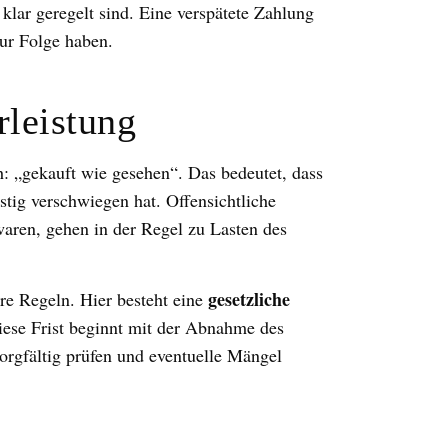
klar geregelt sind. Eine verspätete Zahlung
ur Folge haben.
leistung
h: „gekauft wie gesehen“. Das bedeutet, dass
istig verschwiegen hat. Offensichtliche
waren, gehen in der Regel zu Lasten des
gesetzliche
e Regeln. Hier besteht eine
ese Frist beginnt mit der Abnahme des
orgfältig prüfen und eventuelle Mängel