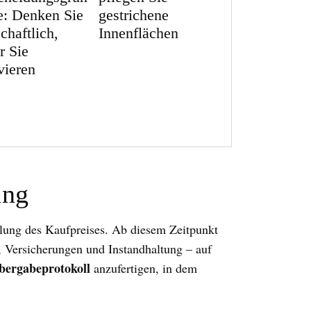
e: Denken Sie
gestrichene
chaftlich,
Innenflächen
r Sie
vieren
ang
hlung des Kaufpreises. Ab diesem Zeitpunkt
, Versicherungen und Instandhaltung – auf
bergabeprotokoll
anzufertigen, in dem