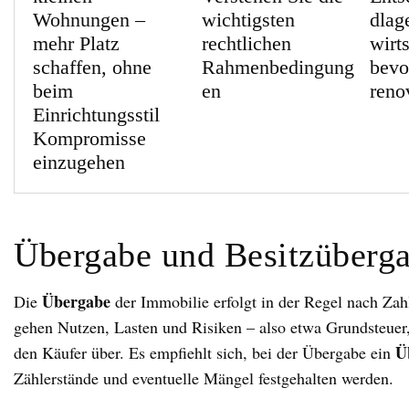
Wohnungen –
wichtigsten
dlag
mehr Platz
rechtlichen
wirts
schaffen, ohne
Rahmenbedingung
bevo
beim
en
reno
Einrichtungsstil
Kompromisse
einzugehen
Übergabe und Besitzüberg
Übergabe
Die
der Immobilie erfolgt in der Regel nach Za
gehen Nutzen, Lasten und Risiken – also etwa Grundsteuer
Ü
den Käufer über. Es empfiehlt sich, bei der Übergabe ein
Zählerstände und eventuelle Mängel festgehalten werden.