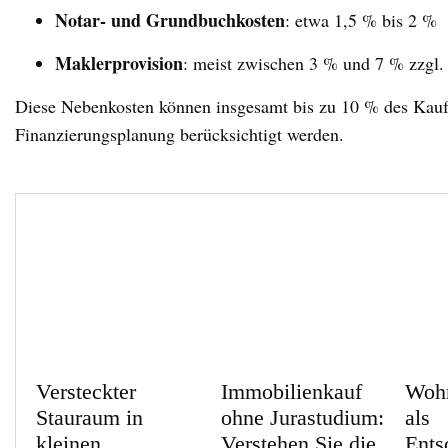
Notar- und Grundbuchkosten
: etwa 1,5 % bis 2 %
Maklerprovision
: meist zwischen 3 % und 7 % zzgl.
Diese Nebenkosten können insgesamt bis zu 10 % des Kaufpr
Finanzierungsplanung berücksichtigt werden.
Versteckter
Immobilienkauf
Wohn
Stauraum in
ohne Jurastudium:
als
kleinen
Verstehen Sie die
Ents