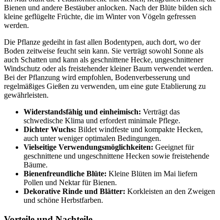
Bienen und andere Bestäuber anlocken. Nach der Blüte bilden sich
kleine geflügelte Früchte, die im Winter von Vögeln gefressen
werden.
Die Pflanze gedeiht in fast allen Bodentypen, auch dort, wo der
Boden zeitweise feucht sein kann. Sie verträgt sowohl Sonne als
auch Schatten und kann als geschnittene Hecke, ungeschnittener
Windschutz oder als freistehender kleiner Baum verwendet werden.
Bei der Pflanzung wird empfohlen, Bodenverbesserung und
regelmäßiges Gießen zu verwenden, um eine gute Etablierung zu
gewährleisten.
Widerstandsfähig und einheimisch:
Verträgt das
schwedische Klima und erfordert minimale Pflege.
Dichter Wuchs:
Bildet windfeste und kompakte Hecken,
auch unter weniger optimalen Bedingungen.
Vielseitige Verwendungsmöglichkeiten:
Geeignet für
geschnittene und ungeschnittene Hecken sowie freistehende
Bäume.
Bienenfreundliche Blüte:
Kleine Blüten im Mai liefern
Pollen und Nektar für Bienen.
Dekorative Rinde und Blätter:
Korkleisten an den Zweigen
und schöne Herbstfarben.
Vorteile und Nachteile