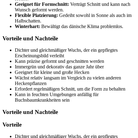
Geeignet für Formschnitt:
Verträgt Schnitt und kann nach
Wunsch geformt werden.
Flexible Platzierung:
Gedeiht sowohl in Sonne als auch im
Halbschatten.
Winterhart:
Bewältigt das dänische Klima problemlos.
Vorteile und Nachteile
Dichter und gleichmäßiger Wuchs, der ein gepflegtes
Erscheinungsbild verleiht
Kann präzise geformt und geschnitten werden
Immergrün und dekorativ das ganze Jahr über
Geeignet für kleine und große Hecken
Wächst relativ langsam im Vergleich zu vielen anderen
Heckenpflanzen
Erfordert regelmäßigen Schnitt, um die Form zu behalten
Kann in feuchten Umgebungen anfällig für
Buchsbaumkrankheiten sein
Vorteile und Nachteile
Vorteile
Dichter und gleichmäßiger Wuchs, der ein gepflegtes