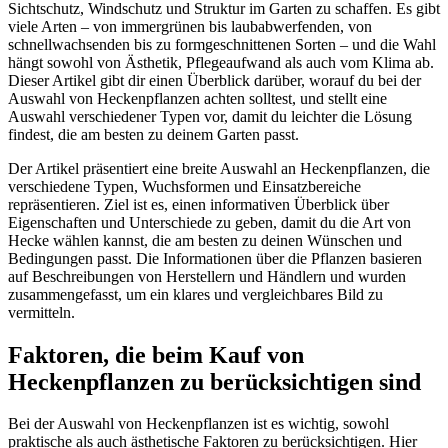
Sichtschutz, Windschutz und Struktur im Garten zu schaffen. Es gibt
viele Arten – von immergrünen bis laubabwerfenden, von
schnellwachsenden bis zu formgeschnittenen Sorten – und die Wahl
hängt sowohl von Ästhetik, Pflegeaufwand als auch vom Klima ab.
Dieser Artikel gibt dir einen Überblick darüber, worauf du bei der
Auswahl von Heckenpflanzen achten solltest, und stellt eine
Auswahl verschiedener Typen vor, damit du leichter die Lösung
findest, die am besten zu deinem Garten passt.
Der Artikel präsentiert eine breite Auswahl an Heckenpflanzen, die
verschiedene Typen, Wuchsformen und Einsatzbereiche
repräsentieren. Ziel ist es, einen informativen Überblick über
Eigenschaften und Unterschiede zu geben, damit du die Art von
Hecke wählen kannst, die am besten zu deinen Wünschen und
Bedingungen passt. Die Informationen über die Pflanzen basieren
auf Beschreibungen von Herstellern und Händlern und wurden
zusammengefasst, um ein klares und vergleichbares Bild zu
vermitteln.
Faktoren, die beim Kauf von
Heckenpflanzen zu berücksichtigen sind
Bei der Auswahl von Heckenpflanzen ist es wichtig, sowohl
praktische als auch ästhetische Faktoren zu berücksichtigen. Hier