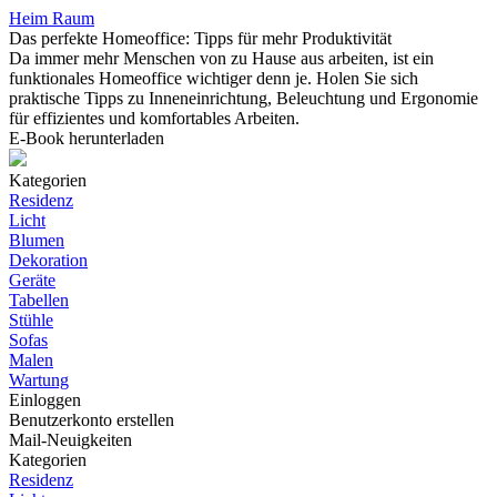
Heim Raum
Das perfekte Homeoffice: Tipps für mehr Produktivität
Da immer mehr Menschen von zu Hause aus arbeiten, ist ein
funktionales Homeoffice wichtiger denn je. Holen Sie sich
praktische Tipps zu Inneneinrichtung, Beleuchtung und Ergonomie
für effizientes und komfortables Arbeiten.
E-Book herunterladen
Kategorien
Residenz
Licht
Blumen
Dekoration
Geräte
Tabellen
Stühle
Sofas
Malen
Wartung
Einloggen
Benutzerkonto erstellen
Mail-Neuigkeiten
Kategorien
Residenz