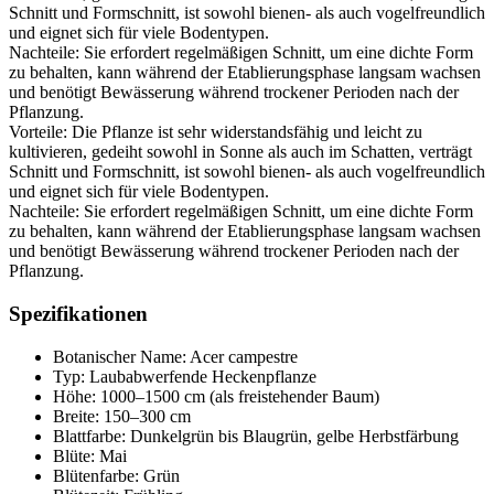
Schnitt und Formschnitt, ist sowohl bienen- als auch vogelfreundlich
und eignet sich für viele Bodentypen.
Nachteile: Sie erfordert regelmäßigen Schnitt, um eine dichte Form
zu behalten, kann während der Etablierungsphase langsam wachsen
und benötigt Bewässerung während trockener Perioden nach der
Pflanzung.
Vorteile: Die Pflanze ist sehr widerstandsfähig und leicht zu
kultivieren, gedeiht sowohl in Sonne als auch im Schatten, verträgt
Schnitt und Formschnitt, ist sowohl bienen- als auch vogelfreundlich
und eignet sich für viele Bodentypen.
Nachteile: Sie erfordert regelmäßigen Schnitt, um eine dichte Form
zu behalten, kann während der Etablierungsphase langsam wachsen
und benötigt Bewässerung während trockener Perioden nach der
Pflanzung.
Spezifikationen
Botanischer Name: Acer campestre
Typ: Laubabwerfende Heckenpflanze
Höhe: 1000–1500 cm (als freistehender Baum)
Breite: 150–300 cm
Blattfarbe: Dunkelgrün bis Blaugrün, gelbe Herbstfärbung
Blüte: Mai
Blütenfarbe: Grün