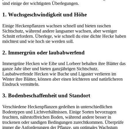
sind einige der wichtigsten Überlegungen.
1. Wuchsgeschwindigkeit und Höhe
Einige Heckenpflanzen wachsen schnell und bieten raschen
Sichtschutz, während andere langsamer wachsen, aber weniger
Schnitt erfordern. Überlege, wie schnell du eine dichte Hecke haben
möchtest und wie hoch sie werden soll.
2. Immergrün oder laubabwerfend
Immergrüne Hecken wie Eibe und Lorbeer behalten ihre Blätter das
ganze Jahr über und bieten ganzjährigen Sichtschutz.
Laubabwerfende Hecken wie Buche und Liguster verlieren im
Winter ihre Blätter, können aber einen leichteren und natürlicheren
Eindruck vermitteln.
3. Bodenbeschaffenheit und Standort
Verschiedene Heckenpflanzen gedeihen in unterschiedlichen
Bodentypen und Lichtverhältnissen. Einige Sorten bevorzugen
feuchten, nährstoffreichen Boden, während andere besser in
trockenen oder sandigen Bedingungen zurechtkommen. Überprüfe
immer die Anforderungen der Pflanze, um optimales Wachstum