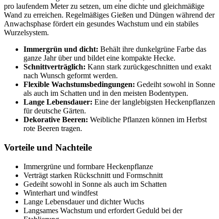
pro laufendem Meter zu setzen, um eine dichte und gleichmäßige
Wand zu erreichen. Regelmäßiges Gießen und Düngen während der
Anwachsphase fördert ein gesundes Wachstum und ein stabiles
Wurzelsystem.
Immergrün und dicht:
Behält ihre dunkelgrüne Farbe das
ganze Jahr über und bildet eine kompakte Hecke.
Schnittverträglich:
Kann stark zurückgeschnitten und exakt
nach Wunsch geformt werden.
Flexible Wachstumsbedingungen:
Gedeiht sowohl in Sonne
als auch im Schatten und in den meisten Bodentypen.
Lange Lebensdauer:
Eine der langlebigsten Heckenpflanzen
für deutsche Gärten.
Dekorative Beeren:
Weibliche Pflanzen können im Herbst
rote Beeren tragen.
Vorteile und Nachteile
Immergrüne und formbare Heckenpflanze
Verträgt starken Rückschnitt und Formschnitt
Gedeiht sowohl in Sonne als auch im Schatten
Winterhart und windfest
Lange Lebensdauer und dichter Wuchs
Langsames Wachstum und erfordert Geduld bei der