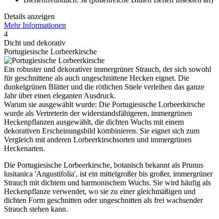
Details anzeigen
Mehr Informationen
4
Dicht und dekorativ
Portugiesische Lorbeerkirsche
Ein robuster und dekorativer immergrüner Strauch, der sich sowohl
für geschnittene als auch ungeschnittene Hecken eignet. Die
dunkelgrünen Blätter und die rötlichen Stiele verleihen das ganze
Jahr über einen eleganten Ausdruck.
Warum sie ausgewählt wurde: Die Portugiesische Lorbeerkirsche
wurde als Vertreterin der widerstandsfähigeren, immergrünen
Heckenpflanzen ausgewählt, die dichten Wuchs mit einem
dekorativen Erscheinungsbild kombinieren. Sie eignet sich zum
Vergleich mit anderen Lorbeerkirschsorten und immergrünen
Heckenarten.
Die Portugiesische Lorbeerkirsche, botanisch bekannt als Prunus
lusitanica 'Angustifolia', ist ein mittelgroßer bis großer, immergrüner
Strauch mit dichtem und harmonischem Wuchs. Sie wird häufig als
Heckenpflanze verwendet, wo sie zu einer gleichmäßigen und
dichten Form geschnitten oder ungeschnitten als frei wachsender
Strauch stehen kann.