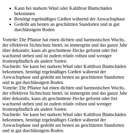
Kann bei starkem Wind oder Kahlfrost Blattschäden
bekommen
Benötigt regelmäßiges Gießen während der Anwachsphase
Gedeiht am besten an geschützten Standorten und in gut
durchlässigem Boden
Vorteile: Die Pflanze hat einen dichten und harmonischen Wuchs,
der effektiven Sichtschutz bietet, ist immergrün und das ganze Jahr
über dekorativ, kann als geschnittene Hecke geformt oder frei
wachsend stehen und ist zudem relativ robust und weniger
frostempfindlich als andere Sorten.
Nachteile: Sie kann bei starkem Wind oder Kahlfrost Blattschäden
bekommen, benötigt regelmäßiges Gießen während der
Anwachsphase und gedeiht am besten an geschützten Standorten
und in gut durchlässigem Boden.
Vorteile: Die Pflanze hat einen dichten und harmonischen Wuchs,
der effektiven Sichtschutz bietet, ist immergrün und das ganze Jahr
über dekorativ, kann als geschnittene Hecke geformt oder frei
wachsend stehen und ist zudem relativ robust und weniger
frostempfindlich als andere Sorten.
Nachteile: Sie kann bei starkem Wind oder Kahlfrost Blattschäden
bekommen, benötigt regelmäßiges Gießen während der
Anwachsphase und gedeiht am besten an geschützten Standorten
und in gut durchlässigem Boden.