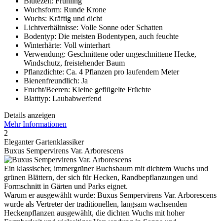
Blütezeit: Frühling
Wuchsform: Runde Krone
Wuchs: Kräftig und dicht
Lichtverhältnisse: Volle Sonne oder Schatten
Bodentyp: Die meisten Bodentypen, auch feuchte
Winterhärte: Voll winterhart
Verwendung: Geschnittene oder ungeschnittene Hecke,
Windschutz, freistehender Baum
Pflanzdichte: Ca. 4 Pflanzen pro laufendem Meter
Bienenfreundlich: Ja
Frucht/Beeren: Kleine geflügelte Früchte
Blatttyp: Laubabwerfend
Details anzeigen
Mehr Informationen
2
Eleganter Gartenklassiker
Buxus Sempervirens Var. Arborescens
Ein klassischer, immergrüner Buchsbaum mit dichtem Wuchs und
grünen Blättern, der sich für Hecken, Randbepflanzungen und
Formschnitt in Gärten und Parks eignet.
Warum er ausgewählt wurde: Buxus Sempervirens Var. Arborescens
wurde als Vertreter der traditionellen, langsam wachsenden
Heckenpflanzen ausgewählt, die dichten Wuchs mit hoher