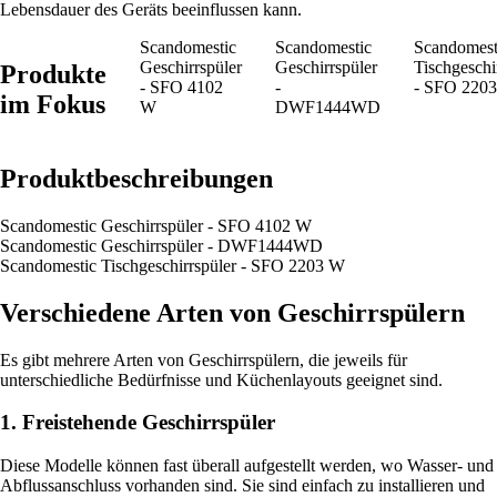
Lebensdauer des Geräts beeinflussen kann.
Scandomestic
Scandomestic
Scandomest
Geschirrspüler
Geschirrspüler
Tischgeschi
Produkte
- SFO 4102
-
- SFO 220
im Fokus
W
DWF1444WD
Produktbeschreibungen
Scandomestic Geschirrspüler - SFO 4102 W
Scandomestic Geschirrspüler - DWF1444WD
Scandomestic Tischgeschirrspüler - SFO 2203 W
Verschiedene Arten von Geschirrspülern
Es gibt mehrere Arten von Geschirrspülern, die jeweils für
unterschiedliche Bedürfnisse und Küchenlayouts geeignet sind.
1. Freistehende Geschirrspüler
Diese Modelle können fast überall aufgestellt werden, wo Wasser- und
Abflussanschluss vorhanden sind. Sie sind einfach zu installieren und