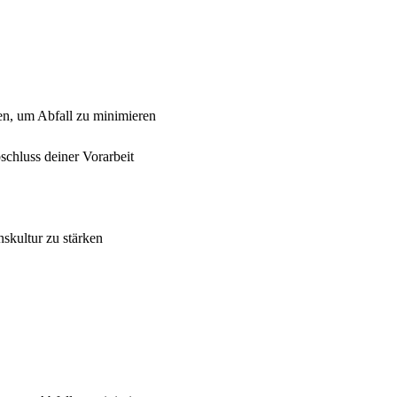
n, um Abfall zu minimieren
chluss deiner Vorarbeit
skultur zu stärken