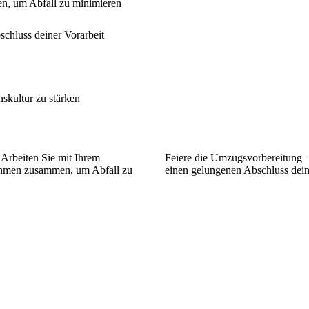
n, um Abfall zu minimieren
chluss deiner Vorarbeit
skultur zu stärken
Arbeiten Sie mit Ihrem
Feiere die Umzugsvorbereitung –
men zusammen, um Abfall zu
einen gelungenen Abschluss dein