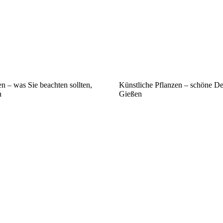
n – was Sie beachten sollten,
Künstliche Pflanzen – schöne D
n
Gießen