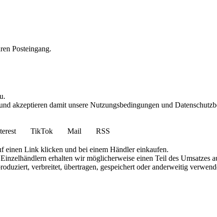
hren Posteingang.
u.
und akzeptieren damit unsere Nutzungsbedingungen und Datenschutzbes
terest
TikTok
Mail
RSS
uf einen Link klicken und bei einem Händler einkaufen.
inzelhändlern erhalten wir möglicherweise einen Teil des Umsatzes au
roduziert, verbreitet, übertragen, gespeichert oder anderweitig verwen