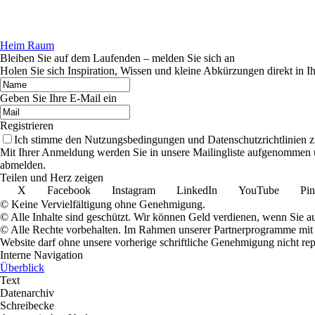
Heim Raum
Bleiben Sie auf dem Laufenden – melden Sie sich an
Holen Sie sich Inspiration, Wissen und kleine Abkürzungen direkt in I
Geben Sie Ihre E-Mail ein
Registrieren
Ich stimme den Nutzungsbedingungen und Datenschutzrichtlinien z
Mit Ihrer Anmeldung werden Sie in unsere Mailingliste aufgenommen 
abmelden.
Teilen und Herz zeigen
X
Facebook
Instagram
LinkedIn
YouTube
Pin
© Keine Vervielfältigung ohne Genehmigung.
© Alle Inhalte sind geschützt. Wir können Geld verdienen, wenn Sie a
© Alle Rechte vorbehalten. Im Rahmen unserer Partnerprogramme mit E
Website darf ohne unsere vorherige schriftliche Genehmigung nicht rep
Interne Navigation
Überblick
Text
Datenarchiv
Schreibecke