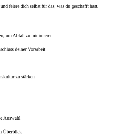
und feiere dich selbst für das, was du geschafft hast.
n, um Abfall zu minimieren
chluss deiner Vorarbeit
skultur zu stärken
ie Auswahl
en Überblick