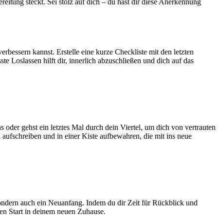
ereitung steckt. Sei stolz auf dich – du hast dir diese Anerkennung
erbessern kannst. Erstelle eine kurze Checkliste mit den letzten
Loslassen hilft dir, innerlich abzuschließen und dich auf das
 oder gehst ein letztes Mal durch dein Viertel, um dich von vertrauten
aufschreiben und in einer Kiste aufbewahren, die mit ins neue
sondern auch ein Neuanfang. Indem du dir Zeit für Rückblick und
en Start in deinem neuen Zuhause.