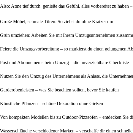
Also: Atme tief durch, genieße das Gefühl, alles vorbereitet zu haben – 
Große Möbel, schmale Türen: So ziehst du ohne Kratzer um
Grün umziehen: Arbeiten Sie mit Ihrem Umzugsunternehmen zusamme
Feiere die Umzugsvorbereitung – so markierst du einen gelungenen Abs
Post und Abonnements beim Umzug – die unverzichtbare Checkliste
Nutzen Sie den Umzug des Unternehmens als Anlass, die Unternehmen
Garderobenleisten – was Sie beachten sollten, bevor Sie kaufen
Künstliche Pflanzen – schöne Dekoration ohne Gießen
Von kompakten Modellen bis zu Outdoor-Pizzaöfen – entdecken Sie d
Wasserschläuche verschiedener Marken – verschaffe dir einen schnell