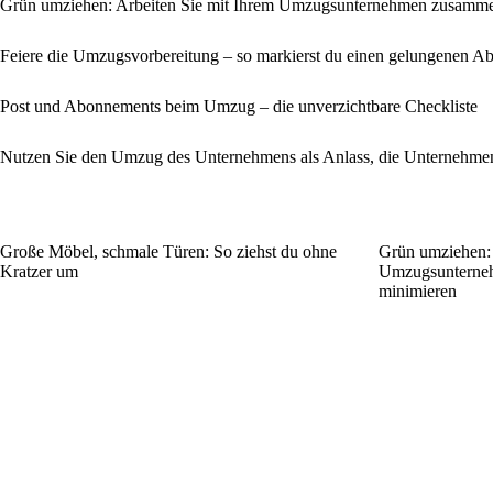
Grün umziehen: Arbeiten Sie mit Ihrem Umzugsunternehmen zusamme
Feiere die Umzugsvorbereitung – so markierst du einen gelungenen Abs
Post und Abonnements beim Umzug – die unverzichtbare Checkliste
Nutzen Sie den Umzug des Unternehmens als Anlass, die Unternehmen
Große Möbel, schmale Türen: So ziehst du ohne
Grün umziehen: 
Kratzer um
Umzugsunterneh
minimieren