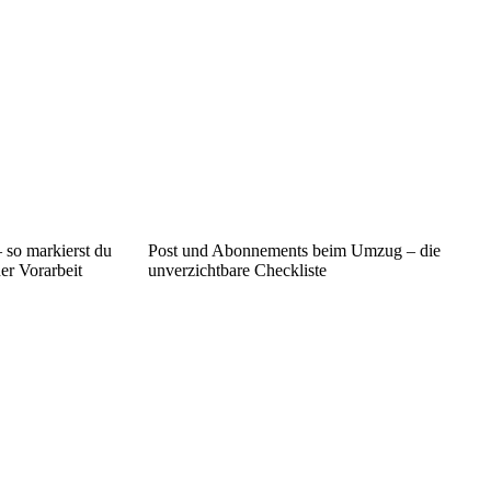
 so markierst du
Post und Abonnements beim Umzug – die
er Vorarbeit
unverzichtbare Checkliste