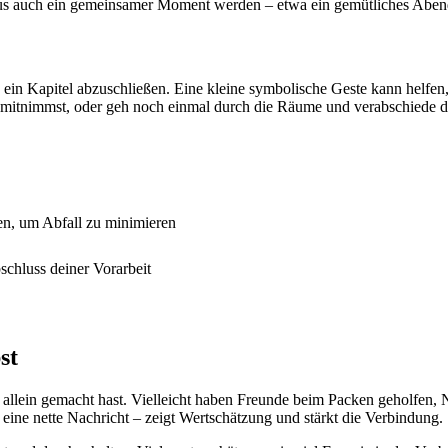
us auch ein gemeinsamer Moment werden – etwa ein gemütliches Abende
ein Kapitel abzuschließen. Eine kleine symbolische Geste kann helfen,
 mitnimmst, oder geh noch einmal durch die Räume und verabschiede dic
n, um Abfall zu minimieren
chluss deiner Vorarbeit
st
s allein gemacht hast. Vielleicht haben Freunde beim Packen geholfen
eine nette Nachricht – zeigt Wertschätzung und stärkt die Verbindung.