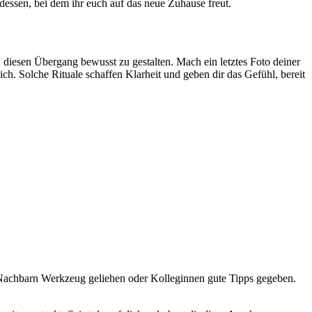
ssen, bei dem ihr euch auf das neue Zuhause freut.
 diesen Übergang bewusst zu gestalten. Mach ein letztes Foto deiner
h. Solche Rituale schaffen Klarheit und geben dir das Gefühl, bereit
, Nachbarn Werkzeug geliehen oder Kolleginnen gute Tipps gegeben.