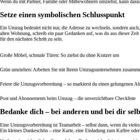
Wenn du mit Partner, Familie oder Mitbewohnern umziehst, kann dara
Setze einen symbolischen Schlusspunkt
Ein Umzug bedeutet nicht nur, die Adresse zu wechseln, sondern auch, 
alten Wohnung, schreib ein paar Gedanken auf, was du aus dieser Zeit
für den nächsten Schritt zu sein.
Große Möbel, schmale Türen: So ziehst du ohne Kratzer um
Grün umziehen: Arbeiten Sie mit Ihrem Umzugsunternehmen zusamme
Feiere die Umzugsvorbereitung – so markierst du einen gelungenen Abs
Post und Abonnements beim Umzug – die unverzichtbare Checkliste
Bedanke dich – bei anderen und bei dir selb
Eine Umzugsvorbereitung ist Teamarbeit – selbst dann, wenn du viele
Ein kleines Dankeschön – eine Karte, eine Einladung zum Kaffee oder 