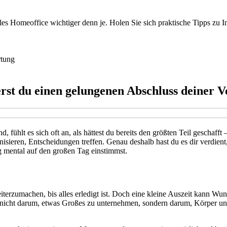
es Homeoffice wichtiger denn je. Holen Sie sich praktische Tipps zu I
tung
rst du einen gelungenen Abschluss deiner V
, fühlt es sich oft an, als hättest du bereits den größten Teil geschaff
anisieren, Entscheidungen treffen. Genau deshalb hast du es dir verdient
g mental auf den großen Tag einstimmst.
erzumachen, bis alles erledigt ist. Doch eine kleine Auszeit kann Wun
 nicht darum, etwas Großes zu unternehmen, sondern darum, Körper und