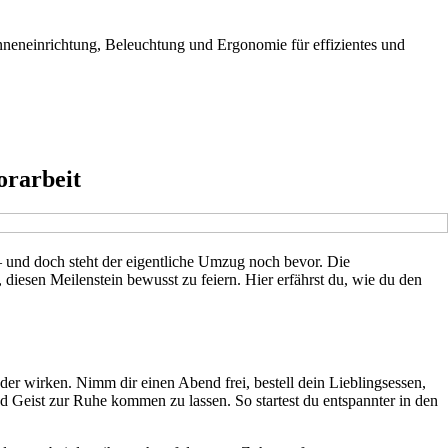
nneneinrichtung, Beleuchtung und Ergonomie für effizientes und
orarbeit
t – und doch steht der eigentliche Umzug noch bevor. Die
, diesen Meilenstein bewusst zu feiern. Hier erfährst du, wie du den
der wirken. Nimm dir einen Abend frei, bestell dein Lieblingsessen,
 Geist zur Ruhe kommen zu lassen. So startest du entspannter in den