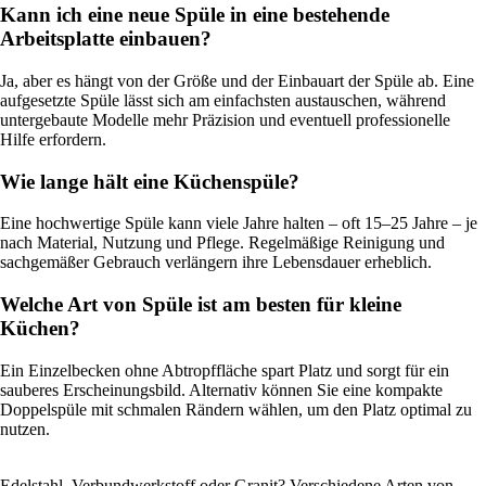
Kann ich eine neue Spüle in eine bestehende
Arbeitsplatte einbauen?
Ja, aber es hängt von der Größe und der Einbauart der Spüle ab. Eine
aufgesetzte Spüle lässt sich am einfachsten austauschen, während
untergebaute Modelle mehr Präzision und eventuell professionelle
Hilfe erfordern.
Wie lange hält eine Küchenspüle?
Eine hochwertige Spüle kann viele Jahre halten – oft 15–25 Jahre – je
nach Material, Nutzung und Pflege. Regelmäßige Reinigung und
sachgemäßer Gebrauch verlängern ihre Lebensdauer erheblich.
Welche Art von Spüle ist am besten für kleine
Küchen?
Ein Einzelbecken ohne Abtropffläche spart Platz und sorgt für ein
sauberes Erscheinungsbild. Alternativ können Sie eine kompakte
Doppelspüle mit schmalen Rändern wählen, um den Platz optimal zu
nutzen.
Edelstahl, Verbundwerkstoff oder Granit? Verschiedene Arten von