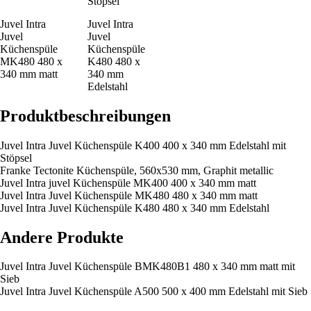
Stöpsel
Juvel Intra
Juvel Intra
Juvel
Juvel
Küchenspüle
Küchenspüle
MK480 480 x
K480 480 x
340 mm matt
340 mm
Edelstahl
Produktbeschreibungen
Juvel Intra Juvel Küchenspüle K400 400 x 340 mm Edelstahl mit
Stöpsel
Franke Tectonite Küchenspüle, 560x530 mm, Graphit metallic
Juvel Intra juvel Küchenspüle MK400 400 x 340 mm matt
Juvel Intra Juvel Küchenspüle MK480 480 x 340 mm matt
Juvel Intra Juvel Küchenspüle K480 480 x 340 mm Edelstahl
Andere Produkte
Juvel Intra Juvel Küchenspüle BMK480B1 480 x 340 mm matt mit
Sieb
Juvel Intra Juvel Küchenspüle A500 500 x 400 mm Edelstahl mit Sieb