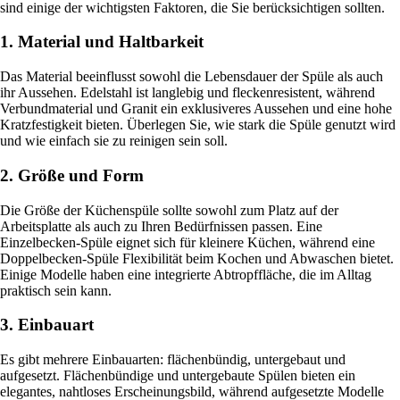
sind einige der wichtigsten Faktoren, die Sie berücksichtigen sollten.
1. Material und Haltbarkeit
Das Material beeinflusst sowohl die Lebensdauer der Spüle als auch
ihr Aussehen. Edelstahl ist langlebig und fleckenresistent, während
Verbundmaterial und Granit ein exklusiveres Aussehen und eine hohe
Kratzfestigkeit bieten. Überlegen Sie, wie stark die Spüle genutzt wird
und wie einfach sie zu reinigen sein soll.
2. Größe und Form
Die Größe der Küchenspüle sollte sowohl zum Platz auf der
Arbeitsplatte als auch zu Ihren Bedürfnissen passen. Eine
Einzelbecken-Spüle eignet sich für kleinere Küchen, während eine
Doppelbecken-Spüle Flexibilität beim Kochen und Abwaschen bietet.
Einige Modelle haben eine integrierte Abtropffläche, die im Alltag
praktisch sein kann.
3. Einbauart
Es gibt mehrere Einbauarten: flächenbündig, untergebaut und
aufgesetzt. Flächenbündige und untergebaute Spülen bieten ein
elegantes, nahtloses Erscheinungsbild, während aufgesetzte Modelle